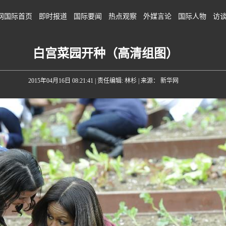
网国际首页
即时报道
国际要闻
热点观察
外媒言论
国际人物
访
白宫菜园开种（高清组图）
2015年04月16日 08:21:41
| 责任编辑: 林杉 | 来源： 新华网