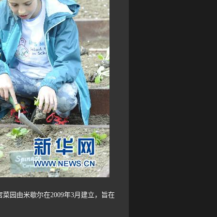
园由米歇尔在2009年3月建立，旨在