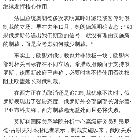
继续发挥核心作用。
 法国总统奥朗德多次表明其呼吁减轻或暂停对俄
制裁的立场。早在去年12月，奥朗德就明确表态：“如
果俄罗斯传递出我们期望的信号，就没有理由实施新
的制裁，而是应考虑如何减少制裁。”
 事实上，欧盟对俄制裁也并非铁板一块，欧盟内
部对相关目标存在不同立场。希腊政府倾向于支持俄
罗斯，该国新政府已声称，必要时将不惜使用否决权
阻止欧盟延长对俄制裁。
 在西方正在为取消还是追加制裁犹豫不决时，俄
罗斯表现出了强硬态度。俄罗斯外交部副部长谢尔盖·
里亚布科夫称，西方制裁毫无益处而且必将失败。
 莫斯科国际关系学院分析中心高级研究员列昂尼
德·古谢夫对本报记者表示，制裁实施以来，俄欧关系