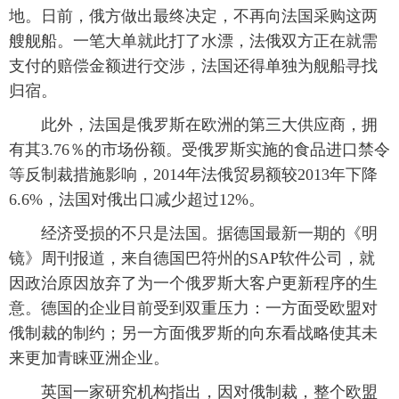
地。日前，俄方做出最终决定，不再向法国采购这两
艘舰船。一笔大单就此打了水漂，法俄双方正在就需
支付的赔偿金额进行交涉，法国还得单独为舰船寻找
归宿。
 此外，法国是俄罗斯在欧洲的第三大供应商，拥
有其3.76％的市场份额。受俄罗斯实施的食品进口禁令
等反制裁措施影响，2014年法俄贸易额较2013年下降
6.6%，法国对俄出口减少超过12%。
 经济受损的不只是法国。据德国最新一期的《明
镜》周刊报道，来自德国巴符州的SAP软件公司，就
因政治原因放弃了为一个俄罗斯大客户更新程序的生
意。德国的企业目前受到双重压力：一方面受欧盟对
俄制裁的制约；另一方面俄罗斯的向东看战略使其未
来更加青睐亚洲企业。
 英国一家研究机构指出，因对俄制裁，整个欧盟