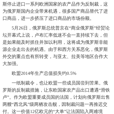
斯停止进口一系列欧洲国家的农产品作为反制裁，这
为俄罗斯国内企业带来机遇，很多国产商品替代了进
口商品，进一步挤压了进口商品的市场份额。
 5月26日，俄罗斯总统普京在“商业俄罗斯”经贸论
坛开幕式上说，卢布汇率低迷不会一直持续下去，但
是如果能及时抓住并加以利用，这将成为俄罗斯非能
源企业走出去的机遇。由于和西方关系恶化，俄罗斯
外交的重点也有所转变，与亚太、拉美等地区合作大
大加强。
 欧盟2014年生产总值损失约0.5%
 一纸制裁令，也让欧盟一些成员国尝到苦果。俄
罗斯的反制裁措施，让东欧国家农产品出口遭遇“滑铁
卢”。作为欧盟重要成员国的法国，计划向俄罗斯出售
两艘“西北风”级两栖攻击舰，因制裁问题一再推迟交
付。这一价值12亿欧元的“大单”让法国陷入两难境