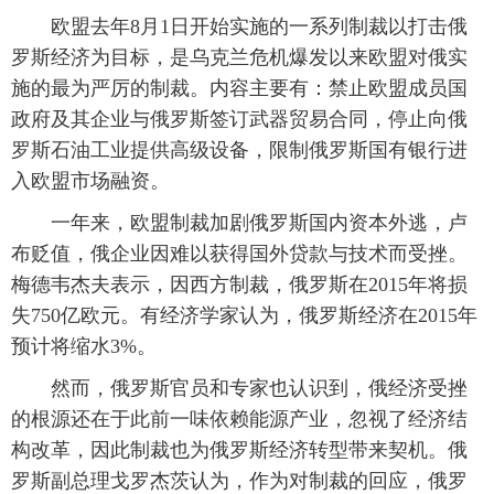
 欧盟去年8月1日开始实施的一系列制裁以打击俄
罗斯经济为目标，是乌克兰危机爆发以来欧盟对俄实
施的最为严厉的制裁。内容主要有：禁止欧盟成员国
政府及其企业与俄罗斯签订武器贸易合同，停止向俄
罗斯石油工业提供高级设备，限制俄罗斯国有银行进
入欧盟市场融资。
 一年来，欧盟制裁加剧俄罗斯国内资本外逃，卢
布贬值，俄企业因难以获得国外贷款与技术而受挫。
梅德韦杰夫表示，因西方制裁，俄罗斯在2015年将损
失750亿欧元。有经济学家认为，俄罗斯经济在2015年
预计将缩水3%。
 然而，俄罗斯官员和专家也认识到，俄经济受挫
的根源还在于此前一味依赖能源产业，忽视了经济结
构改革，因此制裁也为俄罗斯经济转型带来契机。俄
罗斯副总理戈罗杰茨认为，作为对制裁的回应，俄罗