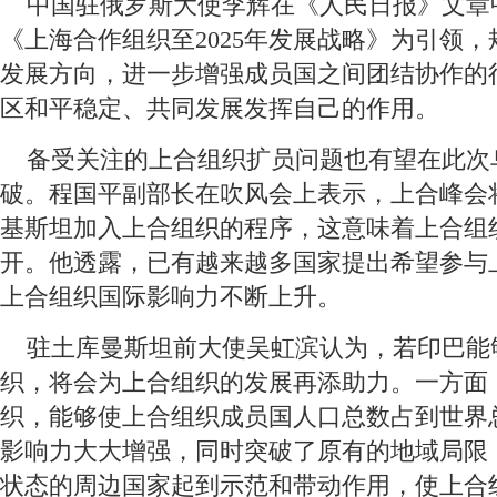
 中国驻俄罗斯大使李辉在《人民日报》文章
《上海合作组织至2025年发展战略》为引领
发展方向，进一步增强成员国之间团结协作的
区和平稳定、共同发展发挥自己的作用。
 备受关注的上合组织扩员问题也有望在此次
破。程国平副部长在吹风会上表示，上合峰会
基斯坦加入上合组织的程序，这意味着上合组
开。他透露，已有越来越多国家提出希望参与
上合组织国际影响力不断上升。
 驻土库曼斯坦前大使吴虹滨认为，若印巴能
织，将会为上合组织的发展再添助力。一方面
织，能够使上合组织成员国人口总数占到世界
影响力大大增强，同时突破了原有的地域局限
状态的周边国家起到示范和带动作用，使上合