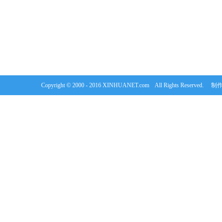
Copyright © 2000 - 2016 XINHUANET.com All Rights Rese