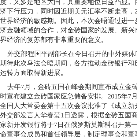
度，又多是地区大国，其重要地位日益凸显。
济下行压力，同时因近期美元汇率不断走高，2
世界经济的敏感期。因此，本次会晤通过进一
济金融领域的合作，对金砖国家的发展、新兴
界经济的复苏都有非常重要的意义。
 外交部程国平副部长在今日召开的中外媒体
期待此次乌法会晤期间，各方推动金砖银行和
运转方面取得新进展。
 去年7月，金砖五国在峰会期间宣布成立金
时宣布建立金砖国家应急储备安排。2015年7
全国人大常委会第十五次会议批准了《成立新
外交部发言人华春莹1日透露，根据金砖五国
家新开发银行将于7日在俄罗斯莫斯科召开第
命董事会成员和首任领导层，制定理事会和董