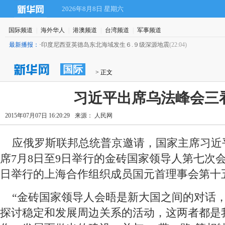
2026年8月8日 星期六
国际频道
|
海外华人
|
港澳频道
|
台湾频道
|
军事频道
最新播报：
·
印度尼西亚英德岛东北海域发生６.９级深源地震
(22:04)
国际
 > 正文
习近平出席乌法峰会三
2015年07月07日 16:20:29
来源： 人民网
 应俄罗斯联邦总统普京邀请，国家主席习近
席7月8日至9日举行的金砖国家领导人第七次会
日举行的上海合作组织成员国元首理事会第十
 “金砖国家领导人会晤是新大国之间的对话
探讨稳定和发展周边关系的活动，这两者都是