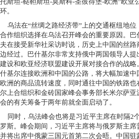
托斯坦-鞑靼斯坦-莫斯科-圣彼得堡-欧洲”欧
环。
 乌法在“丝绸之路经济带”上的交通枢纽地位
合作组织选择在乌法召开峰会的重要原因。巴
夫在接受新华社采访时说，历史上中国的丝路
边经过。巴什基尔非常支持俄中两国领导人提
建设和欧亚经济联盟建设开展对接合作的战略
什基尔连接欧洲和中国的公路，将大幅加速中
欧洲的商品流转速度，同时通往中国的铁路也
尔上合组织和金砖国家峰会事务部长米尔萨亚
会的有关筹备于两年前就全面启动了。
 同时，乌法峰会也将是习近平主席在时隔2
罗斯。峰会期间，习近平主席将与俄罗斯主席
并将出席中俄蒙三国元首第二次会晤。中国驻