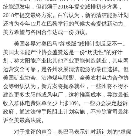
统能源发电，但都须于2016年提交减排初步方案，
2018年提交最终方案。白宫认为，新的清洁能源计划
还将为今年12月在巴黎举行的气候大会提供新动力，
美方希望与各国合作达成一份协议。
 美国各界对奥巴马“终极版”减排计划反应不一。
美国太阳能产业协会盛赞这是一份“历史性”的好计
划，称太阳能产业比其他产业更能创造就业，其电网
运营安全可靠，是各州发展清洁能源的最佳选择。但
美国矿业协会、洁净煤电联盟、全美农村电力合作协
会等组织认为，新方案将扼杀就业，一些州将不得不
建造更多太阳能或风电厂，这将推高成本，导致最低
收入群体电费账单至少上涨10%。一些协会决定起诉
政府，通过法律手段阻止计划实施，不排除官司最终
诉至美最高法院。
 对于批评的声音，奥巴马表示针对新计划的“虚假