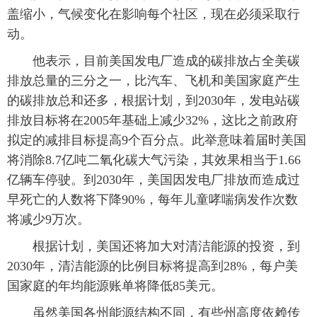
盖缩小，气候变化在影响每个社区，现在必须采取行
富媒体
摄影
新华广播
动。
 他表示，目前美国发电厂造成的碳排放占全美碳
新华电视中文
新华电视英文
返回PC
排放总量的三分之一，比汽车、飞机和美国家庭产生
的碳排放总和还多，根据计划，到2030年，发电站碳
排放目标将在2005年基础上减少32%，这比之前政府
拟定的减排目标提高9个百分点。此举意味着届时美国
将消除8.7亿吨二氧化碳大气污染，其效果相当于1.66
亿辆车停驶。到2030年，美国因发电厂排放而造成过
早死亡的人数将下降90%，每年儿童哮喘病发作次数
将减少9万次。
 根据计划，美国还将加大对清洁能源的投资，到
2030年，清洁能源的比例目标将提高到28%，每户美
国家庭的年均能源账单将降低85美元。
 虽然美国各州能源结构不同，有些州高度依赖传