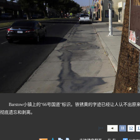
Barstow小镇上的“66号国道”标识。铁锈黄的字迹已经让人认不
彻底遗忘和剥离。
|<<
11
12
1