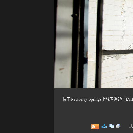
位于Newberry Springs小城国道
支持键