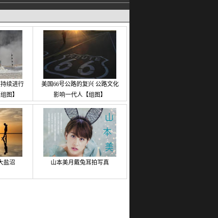
赛持续进行
美国66号公路的复兴 公路文化
【组图】
影响一代人【组图】
大盐沼
山本美月戴兔耳拍写真