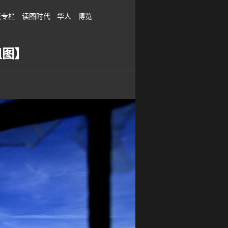
谈专栏
读图时代
华人
博览
组图】