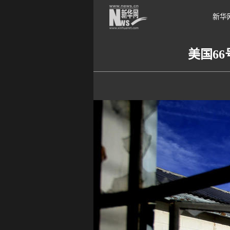
新华
美国6