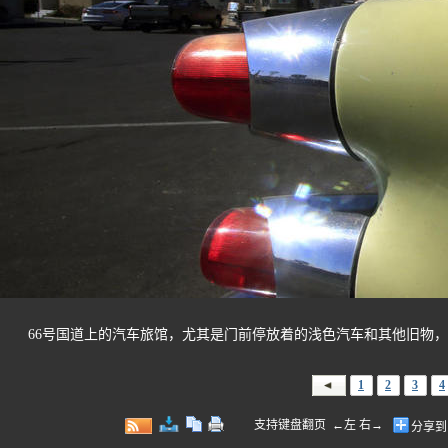
66号国道上的汽车旅馆，尤其是门前停放着的浅色汽车和其他旧物，
1
2
3
4
支持键盘翻页 ←左 右→
分享到