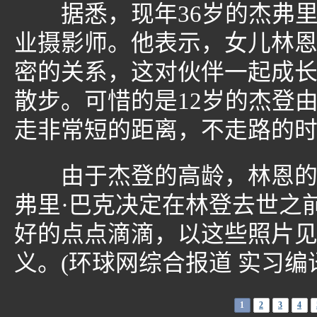
据悉，现年36岁的杰弗里
业摄影师。他表示，女儿林
密的关系，这对伙伴一起成
散步。可惜的是12岁的杰登
走非常短的距离，不走路的
由于杰登的高龄，林恩的家
弗里·巴克决定在林登去世之
好的点点滴滴，以这些照片
义。(环球网综合报道 实习编
1
2
3
4