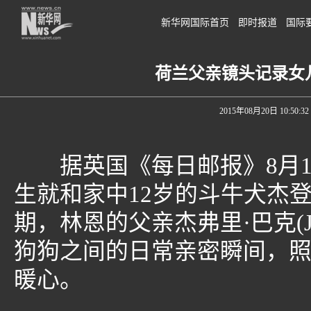
新华网国际首页
即时报道
国际
荷兰父亲镜头记录女
2015年08月20日 10:50:32
据英国《每日邮报》8月18日
生就和家中12岁的斗牛犬杰登(
期，林恩的父亲杰弗里·巴克(Jef
狗狗之间的日常亲密瞬间，
暖心。