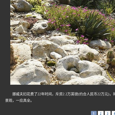
挪威夫妇花费了22年时间，斥资2.2万英镑(约合人民币22万元
景观，一应具全。
1
2
3