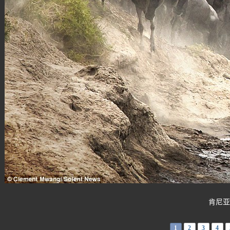
肯尼亚牛
1
2
3
4