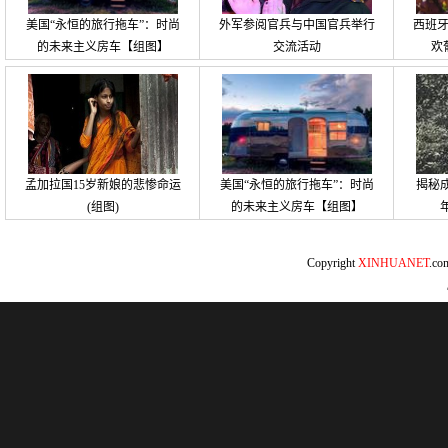
美国“永恒的旅行拖车”：时尚
外军参阅官兵与中国官兵举行
西班
的未来主义房车【组图】
交流活动
欢
孟加拉国15岁新娘的悲惨命运
美国“永恒的旅行拖车”：时尚
揭秘
(组图)
的未来主义房车【组图】
Copyright
XINHUANET
.c