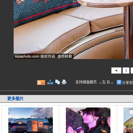
1
支持键盘翻页 ←左 右→
分享到
更多图片