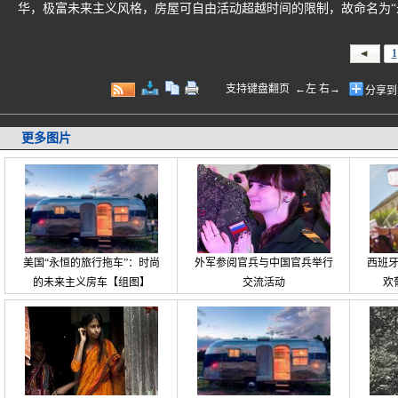
华，极富未来主义风格，房屋可自由活动超越时间的限制，故命名为“永
1
支持键盘翻页 ←左 右→
分享到
更多图片
美国“永恒的旅行拖车”：时尚
外军参阅官兵与中国官兵举行
西班
的未来主义房车【组图】
交流活动
欢