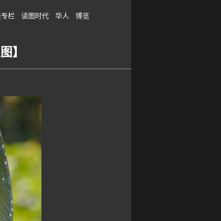
谈专栏
读图时代
华人
博览
组图】