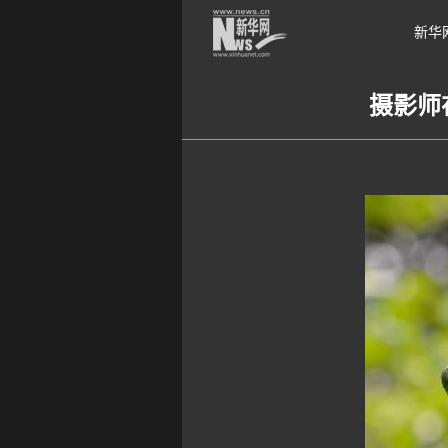
新华
摄影师