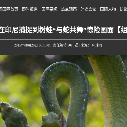
网国际首页
即时报道
国际要闻
热点观察
外媒言论
国际人物
访
在印尼捕捉到树蛙“与蛇共舞”惊险画面【
2015年08月26日 08:18:01
| 责任编辑: 栗一星 | 来源： 环球网