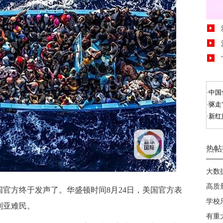
官方终于发声了。华盛顿时间8月24日，美国官方表
叙利亚难民。