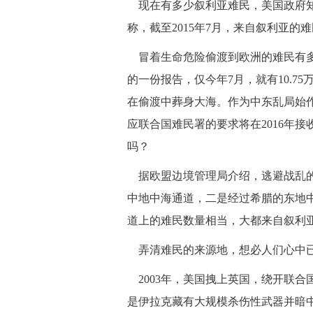
 现在有多少叙利亚难民，美国政府
称，截至2015年7月，来自叙利亚的难
 冒着生命危险偷渡到欧洲的难民有
的一份报告，仅今年7月，就有10.
在偷渡中葬身大海。作为中东乱局始
应联合国难民署的要求将在2016年接收
吗？
 据欧盟边境管理局介绍，逃避战乱
中地中海通道，二是经过希腊的东地
道上的难民数量相当，大都来自叙利
 弄清难民的来源地，想必人们心中
 2003年，美国拽上英国，绕开联
是伊拉克藏有大规模杀伤性武器并暗