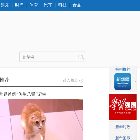
娱乐
时尚
体育
汽车
科技
食品