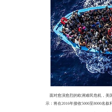
 面对愈演愈烈的欧洲难民危机，美国
示：将在2016年接收5000至8000名