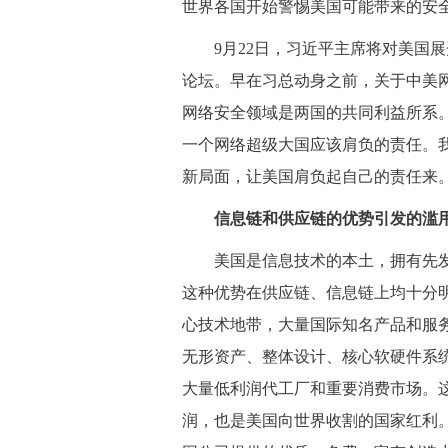
世界各国开始警惕美国可能带来的安
 9月22日，习近平主席将对美国
论坛。早在习总动身之前，关于中美
网络安全领域是两国的共同利益所系
一个网络超级大国应该肩负的责任。
新局面，让美国肩负起自己的责任来
信息链和供应链的优势引发的滥
 美国是信息技术的本土，拥有先发
这种优势在供应链、信息链上均十分
心技术地带，大量国际知名产品和服
无形资产、整体设计、核心软硬件系
大量低利润代工厂和重要消费市场。这
润，也是美国向世界收割的国家红利