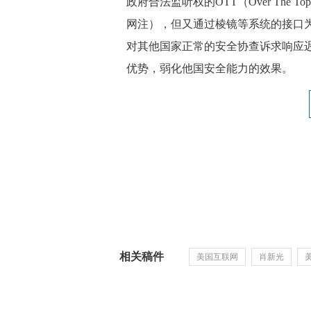
政府合法监听权的OTT（Over Th
网注），但又通过棱镜等系统的接口
对其他国家正常的安全协查诉求响应
优势，弱化他国安全能力的效果。
相关稿件
美国互联网
肖新光