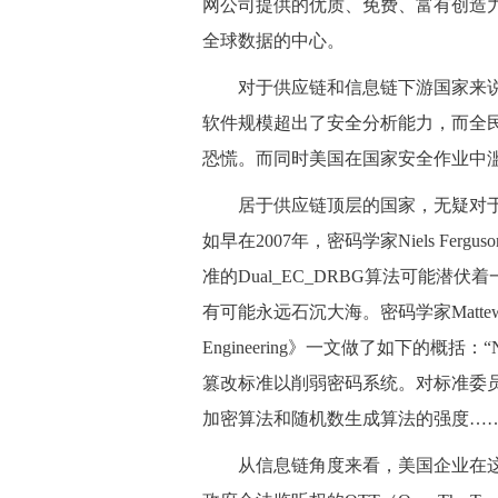
网公司提供的优质、免费、富有创造
全球数据的中心。
 对于供应链和信息链下游国家来说
软件规模超出了安全分析能力，而全
恐慌。而同时美国在国家安全作业中
 居于供应链顶层的国家，无疑对于
如早在2007年，密码学家Niels Ferguso
准的Dual_EC_DRBG算法可能
有可能永远石沉大海。密码学家Mattew Green在
Engineering》一文做了如下的概
篡改标准以削弱密码系统。对标准委
加密算法和随机数生成算法的强度……
 从信息链角度来看，美国企业在这