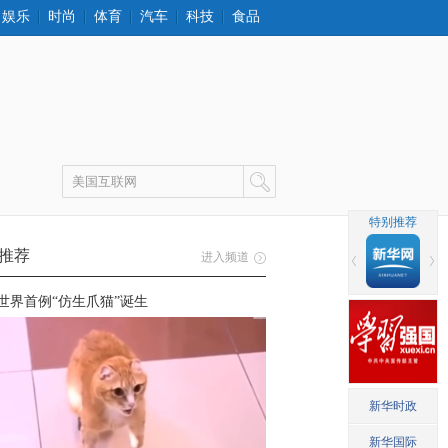
娱乐
时尚
体育
汽车
科技
食品