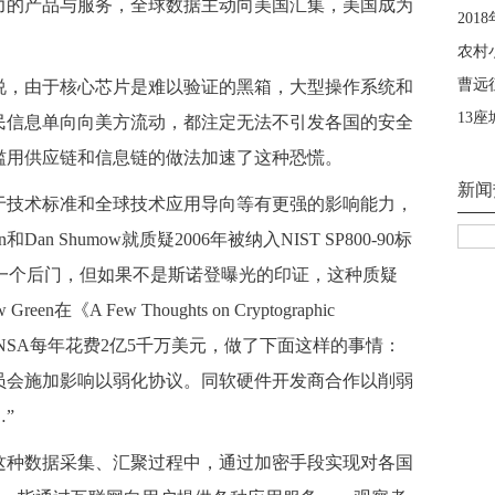
力的产品与服务，全球数据主动向美国汇集，美国成为
，由于核心芯片是难以验证的黑箱，大型操作系统和
民信息单向向美方流动，都注定无法不引发各国的安全
滥用供应链和信息链的做法加速了这种恐慌。
技术标准和全球技术应用导向等有更强的影响能力，
n和Dan Shumow就质疑2006年被纳入NIST SP800-90标
潜伏着一个后门，但如果不是斯诺登曝光的印证，这种质疑
《A Few Thoughts on Cryptographic
括：“NSA每年花费2亿5千万美元，做了下面这样的事情：
员会施加影响以弱化协议。同软硬件开发商合作以削弱
”
种数据采集、汇聚过程中，通过加密手段实现对各国