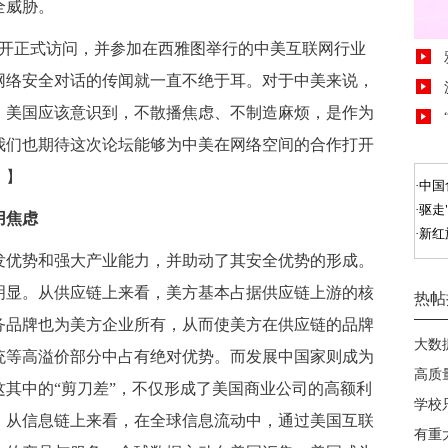
全威胁。
展开正式访问，并参加在西雅图举行的中美互联网行业
网络安全对话的传闻就一直不绝于耳。对于中美来说，
。美国应该意识到，不散播焦虑、不制造麻烦，是作为
我们也期待这次论坛能够为中美在网络空间的合作打开
。】
用焦虑
优势和强大产业能力，并助动了其安全优势的形成。
明显。从供应链上来看，美方基本占据供应链上游的核
务品牌也为美方企业所有，从而使美方在供应链的品牌
统等高溢价部分中占有绝对优势。而发展中国家则成为
其中的“剪刀差”，不仅形成了美国商业公司的高额利
。从信息链上来看，在全球信息流动中，通过美国互联