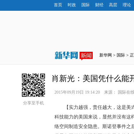
首页
时政
国际
财经
高层
理论
新华网 >
国际
 > 
肖新光：美国凭什么能开
2015年09月19日 19:14:20
来源：
国际在
分享至手机
 【实力越强，责任越大，这是美式
科技能力的美国来说，显然并没有这
络空间制造安全隐患。斯诺登事件之