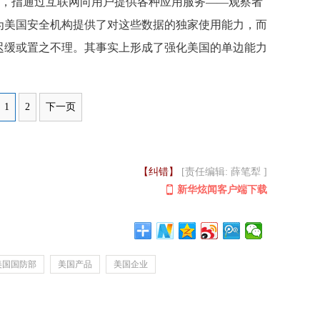
e Top，指通过互联网向用户提供各种应用服务——观察者
为美国安全机构提供了对这些数据的独家使用能力，而
迟缓或置之不理。其事实上形成了强化美国的单边能力
1
2
下一页
【纠错】
[责任编辑: 薛笔犁 ]
新华炫闻客户端下载
美国国防部
美国产品
美国企业