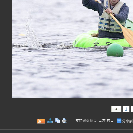
1
支持键盘翻页 ←左 右→
分享到