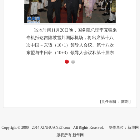
当地时间11月20日晚，国务院总理李克强乘
专机抵达吉隆坡雪邦国际机场，将出席第十八
次中国－东盟（10+1）领导人会议、第十八次
东盟与中日韩（10+3）领导人会议和第十届东
亚峰会，并对马来西亚进行正式访问。新华社
记者 黄敬文 摄
1
2
[责任编辑： 陈剑 ]
Copyright © 2000 - 2014 XINHUANET.com All Rights Reserved. 制作单位：新华网
版权所有 新华网