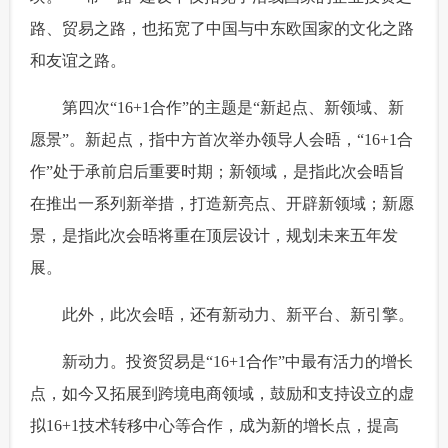
路、贸易之路，也拓宽了中国与中东欧国家的文化之路
富媒体
摄影
新华广播
和友谊之路。
新华电视中文
新华电视英文
返回PC
 第四次“16+1合作”的主题是“新起点、新领域、新
愿景”。新起点，指中方首次举办领导人会晤，“16+1合
作”处于承前启后重要时期；新领域，是指此次会晤旨
在推出一系列新举措，打造新亮点、开辟新领域；新愿
景，是指此次会晤将重在顶层设计，规划未来五年发
展。
 此外，此次会晤，还有新动力、新平台、新引擎。
 新动力。投资贸易是“16+1合作”中最有活力的增长
点，如今又拓展到跨境电商领域，鼓励和支持设立的虚
拟16+1技术转移中心等合作，成为新的增长点，提高