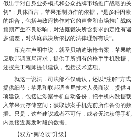
似出于对自身业务模式和公众品牌市场推广战略的关
切”；具体而言，苹果抵制协作的依据，“是多种因素
的组合，包括与政府协作对它的声誉和市场推广战略
预期产生不良影响，对法庭裁决所含要求的定性有诸
多偏差，对法庭裁决所依据的法律理解有误”。
 库克在声明中说，就圣贝纳迪诺枪击案，苹果响
应联邦调查局请求，提供了所拥有的枪手手机数据，
还授意工程师提供建议，包括技术选项。
 就这一说法，司法部不仅确认，还以“注解”方式
提供细节：苹果和联邦调查局技术人员商议，提供４
项建议，包括让涉案手机自动备份，把手机内数据载
入苹果云存储空间；获取涉案手机先前所作备份的数
据。只是，这些建议或者不可行，或者无法获得手机
内最接近案发时段的数据。
 【双方“舆论战”升级】