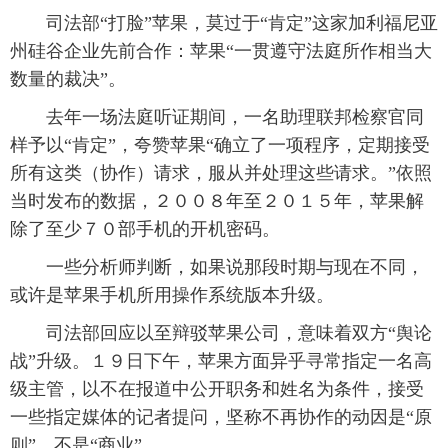
 司法部“打脸”苹果，莫过于“肯定”这家加利福尼亚
州硅谷企业先前合作：苹果“一贯遵守法庭所作相当大
数量的裁决”。
 去年一场法庭听证期间，一名助理联邦检察官同
样予以“肯定”，夸赞苹果“确立了一项程序，定期接受
所有这类（协作）请求，服从并处理这些请求。”依照
当时发布的数据，２００８年至２０１５年，苹果解
除了至少７０部手机的开机密码。
 一些分析师判断，如果说那段时期与现在不同，
或许是苹果手机所用操作系统版本升级。
 司法部回应以至辩驳苹果公司，意味着双方“舆论
战”升级。１９日下午，苹果方面异乎寻常指定一名高
级主管，以不在报道中公开职务和姓名为条件，接受
一些指定媒体的记者提问，坚称不再协作的动因是“原
则”、不是“商业”。