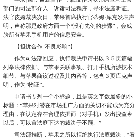
部门的司法部介入，诉诸司法程序，寻求法庭听证。
法官皮姆裁决次日，苹果首席执行官蒂姆·库克发表声
明，声称那是政府方面一个“没有先例的步骤”，会威
胁所有苹果手机用户的信息安全。
 【担忧合作“不良影响”】
 作为司法部回应，执行裁决申请书以３５页篇幅
列举法律依据、与苹果关联事项、打开手机所涉技术
细节、与苹果商议过程及其内容等，包含３页库克声
明，作为“物证”。
 申请书专列一个小标题，且是英文字数最多的小
标题：“苹果对潜在市场推广方面的关切不能成为充分
理由，在认定存在合理依据而（对手机）发出搜查令
以后，可以置法庭下达的裁决于不顾。”
 司法部推断，苹果之所以拒绝执行法庭裁决，“看