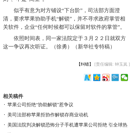
 似乎有意为对方铺设“下台阶”，司法部方面澄
清，要求苹果协助手机“解锁”，并不寻求政府掌管相
关软件，企业“任何时候都可以保留对软件的掌管”。
 依照时间表，同一家法院定于３月２２日就双方
这一争议再次听证。（徐勇）（新华社专特稿）
【纠错】
[责任编辑: 钟玉岚 ]
相关稿件
苹果公司拒绝“协助解锁”惹争议
美司法部称苹果拒协作解锁存商业动机
美国法院判决解锁恐怖分子手机遭苹果公司拒绝 引全球热