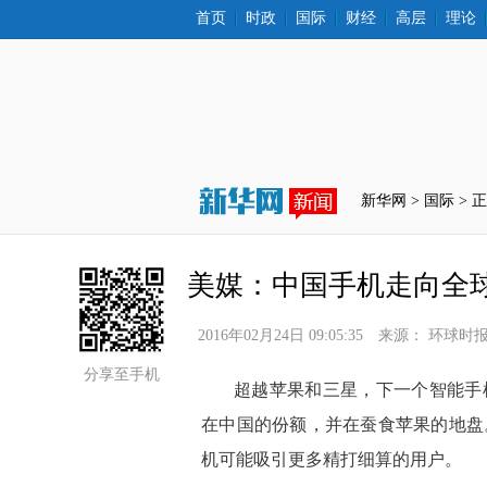
首页
时政
国际
财经
高层
理论
新华网 >
国际
 > 
美媒：中国手机走向全
2016年02月24日 09:05:35
来源：
环球时
分享至手机
 超越苹果和三星，下一个智能
在中国的份额，并在蚕食苹果的地盘
机可能吸引更多精打细算的用户。