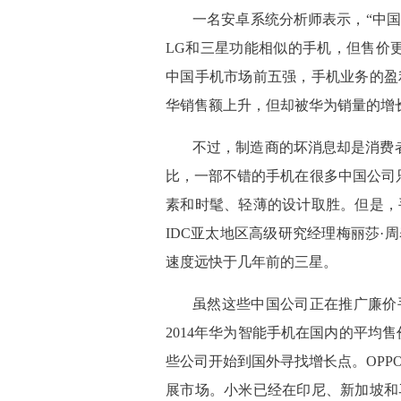
 一名安卓系统分析师表示，“中
LG和三星功能相似的手机，但售价
中国手机市场前五强，手机业务的盈
华销售额上升，但却被华为销量的增
 不过，制造商的坏消息却是消费
比，一部不错的手机在很多中国公司只
素和时髦、轻薄的设计取胜。但是，
IDC亚太地区高级研究经理梅丽莎·
速度远快于几年前的三星。
 虽然这些中国公司正在推广廉
2014年华为智能手机在国内的平均售
些公司开始到国外寻找增长点。OPP
展市场。小米已经在印尼、新加坡和