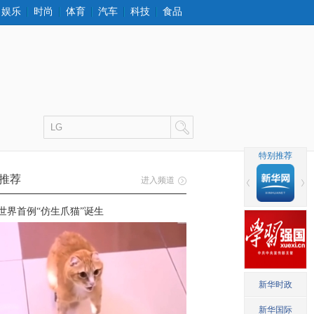
娱乐
时尚
体育
汽车
科技
食品