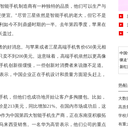
国智能手机制造商有一种独特的品质，他们可以生产与
更便宜。”尽管三星依然是智能手机的老大，但它不是
利如今不到鼎盛时期的一半。去年第四季度，苹果在
长盖过。
者的好消息。与苹果或者三星高端手机售价650美元相
卖不到200美元。这意味着，高端手机依然以更高像
手机创新很缓慢，一些创新对消费者来说微不足道。
周表示，中国企业正在手机设计和质量方面迎头赶上，
价手机，但他们也成功地开始让客户多掏腰包。比如，
价是213美元，同比增加21%。在国内市场成功后，这
O作为中国第四大智能手机生产商，正在东南亚积极拓
马来西亚销售。一名华为高管表示，他们公司的重点