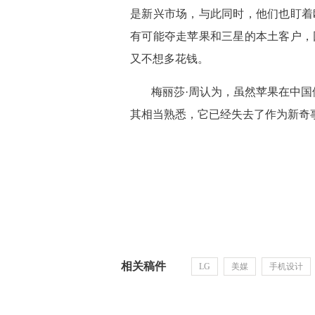
是新兴市场，与此同时，他们也盯着
有可能夺走苹果和三星的本土客户，
又不想多花钱。
 梅丽莎·周认为，虽然苹果在中
其相当熟悉，它已经失去了作为新奇事
相关稿件
LG
美媒
手机设计