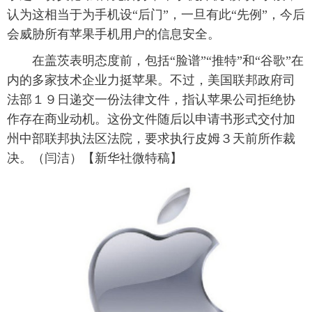
认为这相当于为手机设“后门”，一旦有此“先例”，今后
富媒体
摄影
新华广播
会威胁所有苹果手机用户的信息安全。
新华电视中文
新华电视英文
返回PC
 在盖茨表明态度前，包括“脸谱”“推特”和“谷歌”在
内的多家技术企业力挺苹果。不过，美国联邦政府司
法部１９日递交一份法律文件，指认苹果公司拒绝协
作存在商业动机。这份文件随后以申请书形式交付加
州中部联邦执法区法院，要求执行皮姆３天前所作裁
决。（闫洁）【新华社微特稿】