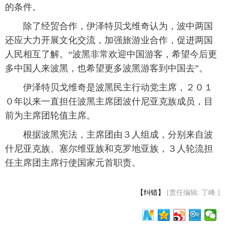
的条件。
 除了经贸合作，伊泽特贝戈维奇认为，波中两国
还应大力开展文化交流，加强旅游业合作，促进两国
人民相互了解。“波黑非常欢迎中国游客，希望今后更
多中国人来波黑，也希望更多波黑游客到中国去”。
 伊泽特贝戈维奇是波黑民主行动党主席，２０１
０年以来一直担任波黑主席团波什尼亚克族成员，目
前为主席团轮值主席。
 根据波黑宪法，主席团由３人组成，分别来自波
什尼亚克族、塞尔维亚族和克罗地亚族，３人轮流担
任主席团主席行使国家元首职责。
【纠错】
[责任编辑: 丁峰 ]