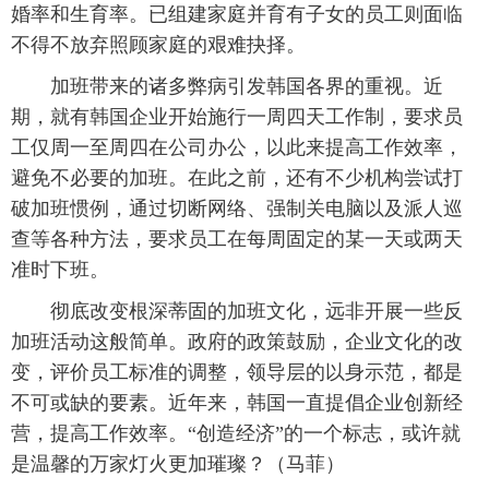
婚率和生育率。已组建家庭并育有子女的员工则面临
不得不放弃照顾家庭的艰难抉择。
 加班带来的诸多弊病引发韩国各界的重视。近
期，就有韩国企业开始施行一周四天工作制，要求员
工仅周一至周四在公司办公，以此来提高工作效率，
避免不必要的加班。在此之前，还有不少机构尝试打
破加班惯例，通过切断网络、强制关电脑以及派人巡
查等各种方法，要求员工在每周固定的某一天或两天
准时下班。
 彻底改变根深蒂固的加班文化，远非开展一些反
加班活动这般简单。政府的政策鼓励，企业文化的改
变，评价员工标准的调整，领导层的以身示范，都是
不可或缺的要素。近年来，韩国一直提倡企业创新经
营，提高工作效率。“创造经济”的一个标志，或许就
是温馨的万家灯火更加璀璨？（
马菲
）