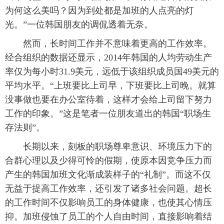
为何这么美吗？因为到处都是加班的人点亮的灯
富媒体
摄影
新华广播
光。”一位韩国朋友的调侃透着无奈。
新华电视中文
新华电视英文
返回PC
 然而，长时间工作并不意味着更高的工作效率。
经合组织的数据还显示，2014年韩国的人均劳动生产
率仅为每小时31.9美元，远低于该组织成员国49美元的
平均水平。“上班要比上司早，下班要比上司晚。就算
没事做也要在办公室待着，这样才会给上司留下努力
工作的印象。”这是笔者一位朋友道出的韩国“职场生
存法则”。
 长期以来，刻板的职场尊卑意识、环境压力下的
合群心理以及少得可怜的假期，使原本因竞争压力而
产生的韩国加班文化渐成装样子的“礼制”。而这不仅
无益于提高工作效率，还引发了诸多社会问题。超长
的工作时间不仅影响员工的身体健康，也使其心情压
抑。加班侵蚀了员工的个人自由时间，直接影响着结