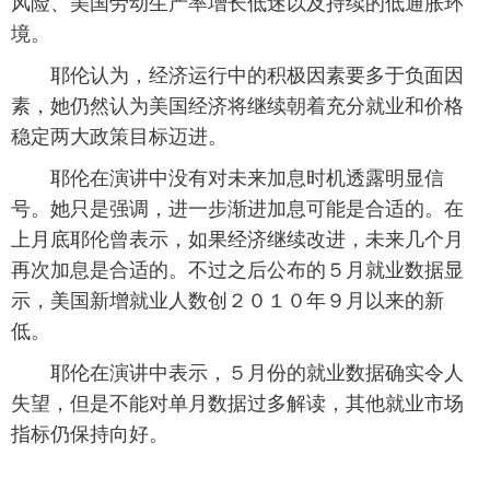
风险、美国劳动生产率增长低迷以及持续的低通胀环
境。
富媒体
摄影
新华广播
 耶伦认为，经济运行中的积极因素要多于负面因
新华电视中文
新华电视英文
返回PC
素，她仍然认为美国经济将继续朝着充分就业和价格
稳定两大政策目标迈进。
 耶伦在演讲中没有对未来加息时机透露明显信
号。她只是强调，进一步渐进加息可能是合适的。在
上月底耶伦曾表示，如果经济继续改进，未来几个月
再次加息是合适的。不过之后公布的５月就业数据显
示，美国新增就业人数创２０１０年９月以来的新
低。
 耶伦在演讲中表示，５月份的就业数据确实令人
失望，但是不能对单月数据过多解读，其他就业市场
指标仍保持向好。