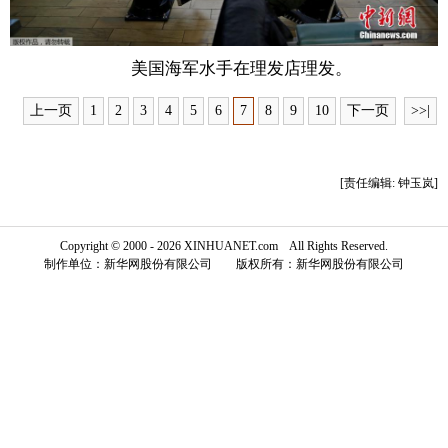
富媒体
摄影
新华广播
美国海军水手在理发店理发。
新华电视中文
新华电视英文
返回PC
上一页
1
2
3
4
5
6
7
8
9
10
下一页
>>|
[责任编辑: 钟玉岚]
Copyright © 2000 - 2026 XINHUANET.com All Rights Reserved.
制作单位：新华网股份有限公司 版权所有：新华网股份有限公司