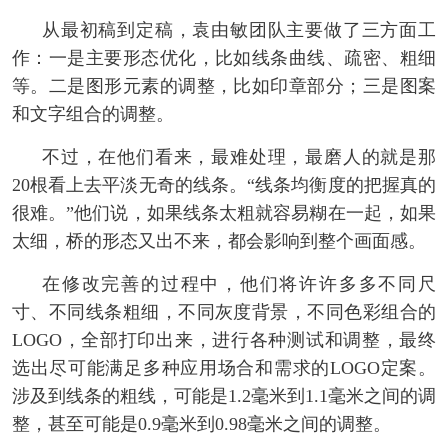
从最初稿到定稿，袁由敏团队主要做了三方面工
作：一是主要形态优化，比如线条曲线、疏密、粗细
等。二是图形元素的调整，比如印章部分；三是图案
和文字组合的调整。
不过，在他们看来，最难处理，最磨人的就是那
20根看上去平淡无奇的线条。“线条均衡度的把握真的
很难。”他们说，如果线条太粗就容易糊在一起，如果
太细，桥的形态又出不来，都会影响到整个画面感。
在修改完善的过程中，他们将许许多多不同尺
寸、不同线条粗细，不同灰度背景，不同色彩组合的
LOGO，全部打印出来，进行各种测试和调整，最终
选出尽可能满足多种应用场合和需求的LOGO定案。
涉及到线条的粗线，可能是1.2毫米到1.1毫米之间的调
整，甚至可能是0.9毫米到0.98毫米之间的调整。