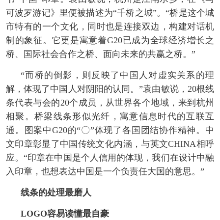
可波罗游记》里便被描述为“千桥之城”。“桥是这个城
市特有的一个文化，同时也是连接双边，构建对话机
制的象征。它更是寓意着G20已成为全球经济增长之
桥、国际社会合作之桥、面向未来的共赢之桥。”
“而桥的倒影，则反映了中国人对虚实关系的理
解，体现了中国人对阴阳的认同。”袁由敏说，20根线
条代表与会的20个成员，从世界各个地域，来到杭州
相聚。桥梁线条形似光纤，寓意信息时代的互联互
通。图案中G20的“〇”体现了各国团结协作精神。中
文印章彰显了中国传统文化内涵，与英文CHINA相呼
应。“印章在中国是个人信用的体现，我们在设计中融
入印章，也想表达中国是一个负责任大国的意思。”
线条的处理最磨人
LOGO容易读懂最自豪