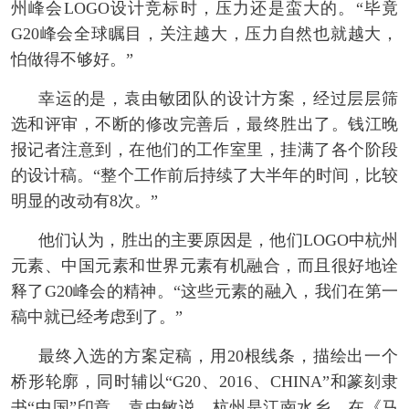
州峰会LOGO设计竞标时，压力还是蛮大的。“毕竟
G20峰会全球瞩目，关注越大，压力自然也就越大，
怕做得不够好。”
幸运的是，袁由敏团队的设计方案，经过层层筛
选和评审，不断的修改完善后，最终胜出了。钱江晚
报记者注意到，在他们的工作室里，挂满了各个阶段
的设计稿。“整个工作前后持续了大半年的时间，比较
明显的改动有8次。”
他们认为，胜出的主要原因是，他们LOGO中杭州
元素、中国元素和世界元素有机融合，而且很好地诠
释了G20峰会的精神。“这些元素的融入，我们在第一
稿中就已经考虑到了。”
最终入选的方案定稿，用20根线条，描绘出一个
桥形轮廓，同时辅以“G20、2016、CHINA”和篆刻隶
书“中国”印章。袁由敏说，杭州是江南水乡，在《马