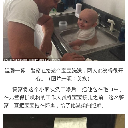
 温馨一幕：警察在给这个宝宝洗澡，两人都笑得很开
心。（图片来源：英媒）
 警察将这个小家伙洗干净后，把他包在毛巾中。
在儿童保护机构的工作人员将宝宝接走之前，这名警
察一直把宝宝抱在怀里，给了他温柔的照顾。