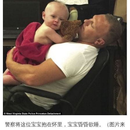
警察将这位宝宝抱在怀里，宝宝昏昏欲睡。（图片来