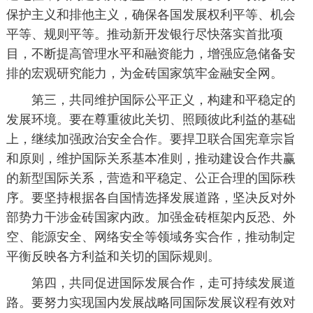
保护主义和排他主义，确保各国发展权利平等、机会
平等、规则平等。推动新开发银行尽快落实首批项
目，不断提高管理水平和融资能力，增强应急储备安
排的宏观研究能力，为金砖国家筑牢金融安全网。
第三，共同维护国际公平正义，构建和平稳定的
发展环境。要在尊重彼此关切、照顾彼此利益的基础
上，继续加强政治安全合作。要捍卫联合国宪章宗旨
和原则，维护国际关系基本准则，推动建设合作共赢
的新型国际关系，营造和平稳定、公正合理的国际秩
序。要坚持根据各自国情选择发展道路，坚决反对外
部势力干涉金砖国家内政。加强金砖框架内反恐、外
空、能源安全、网络安全等领域务实合作，推动制定
平衡反映各方利益和关切的国际规则。
第四，共同促进国际发展合作，走可持续发展道
路。要努力实现国内发展战略同国际发展议程有效对