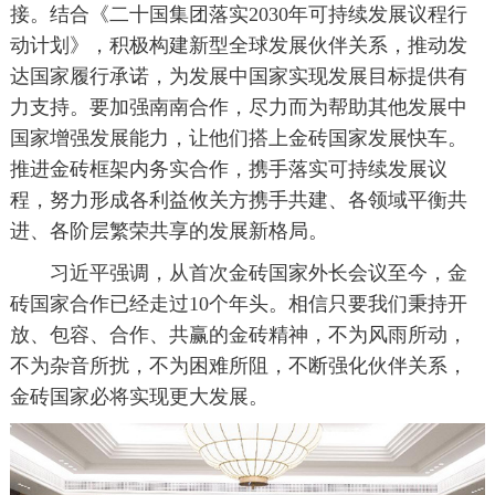
接。结合《二十国集团落实2030年可持续发展议程行
动计划》，积极构建新型全球发展伙伴关系，推动发
达国家履行承诺，为发展中国家实现发展目标提供有
力支持。要加强南南合作，尽力而为帮助其他发展中
国家增强发展能力，让他们搭上金砖国家发展快车。
推进金砖框架内务实合作，携手落实可持续发展议
程，努力形成各利益攸关方携手共建、各领域平衡共
进、各阶层繁荣共享的发展新格局。
习近平强调，从首次金砖国家外长会议至今，金
砖国家合作已经走过10个年头。相信只要我们秉持开
放、包容、合作、共赢的金砖精神，不为风雨所动，
不为杂音所扰，不为困难所阻，不断强化伙伴关系，
金砖国家必将实现更大发展。