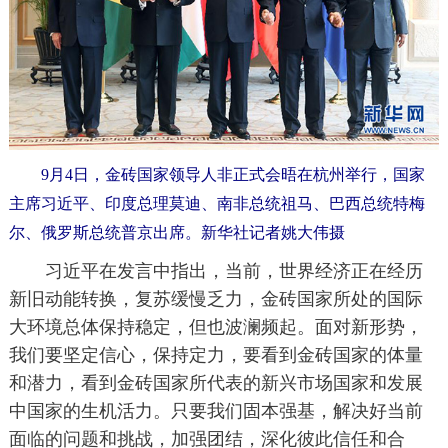
9月4日，金砖国家领导人非正式会晤在杭州举行，国家
主席习近平、印度总理莫迪、南非总统祖马、巴西总统特梅
尔、俄罗斯总统普京出席。新华社记者姚大伟摄
习近平在发言中指出，当前，世界经济正在经历
新旧动能转换，复苏缓慢乏力，金砖国家所处的国际
大环境总体保持稳定，但也波澜频起。面对新形势，
我们要坚定信心，保持定力，要看到金砖国家的体量
和潜力，看到金砖国家所代表的新兴市场国家和发展
中国家的生机活力。只要我们固本强基，解决好当前
面临的问题和挑战，加强团结，深化彼此信任和合