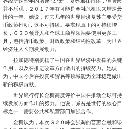
界经济这些年的增速“太低”，复苏虽在持续，但前景
并不乐观，２０１７年有可能是金融危机以来增速最
富媒体
摄影
新华广播
慢的一年。她说，过去几年的世界经济复苏主要受货
新华电视中文
新华电视英文
返回PC
币政策推动，这不可持续。要实现真正的可持续增
长，Ｇ２０领导人和全球工商界领袖要使用更多工
具，包括货币政策、财政政策和结构性改革，为世界
经济注入长期发展动力。
 拉加德特别赞扬了中国在世界经济中发挥的关键
作用，以及在推进改革方面做出的持续努力。她认
为，中国今后在投资和贸易等领域能为全球稳定做出
新的积极贡献。
 世界银行行长金墉高度评价中国在推动全球可持
续发展方面作出的努力。他说，减贫是世行的核心目
标之一，需要公共和私营部门加强合作。
 金墉认为，本次Ｇ２０峰会强调的普惠金融和绿