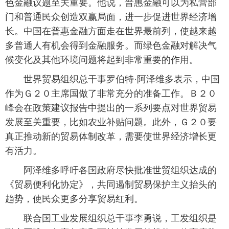
色金融议题至关重要。他说，普惠金融可以为私营部
门和普通民众创造双赢局面，进一步促进世界经济增
长。中国在普惠金融方面走在世界最前列，使越来越
多普通人有机会得到金融服务。而绿色金融对解决气
候变化及其他环境问题将起到非常重要的作用。
 世界贸易组织总干事罗伯特·阿泽维多表示，中国
作为Ｇ２０主席国做了非常充分的准备工作。Ｂ２０
峰会在政策建议报告中提出的一系列要点对世界贸易
发展至关重要，比如农业补贴问题。此外，Ｇ２０要
真正推动新的贸易体制改革，需要使世界经济增长更
有活力。
 阿泽维多呼吁各国政府尽快批准世贸组织达成的
《贸易便利化协定》，共同遏制贸易保护主义抬头的
趋势，使民众更多分享贸易红利。
 联合国工业发展组织总干事李勇说，工发组织是