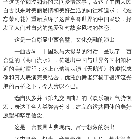
子这两个如泣如诉的民间爱情故事，表达了中国人民
自古以来对美丽爱情和美好生活的向往和追求；《难
忘茉莉花》重新演绎了这首享誉世界的中国民歌，抒
发了人们对自然的热爱和对故乡风物的眷恋。
 这是一台彰显中西合璧、文化交融的演出——
 一曲古琴、中国鼓与大提琴的对话，呈现了中西
合璧的《高山流水》，传递出中国与世界各国相知相
近的美好寄望；水上芭蕾舞表演《天鹅湖》将虚拟成
像和真人表演完美结合，优雅的舞者穿梭于银河流光
般的古桥之下，令人赞叹不已。
 选自贝多芬《第九交响曲》的《欢乐颂》气势恢
宏，表达了全人类弥合分歧，建立命运共同体的美好
愿望和坚定信念。
 这是一台兼具古典现代、富于想象的演出——