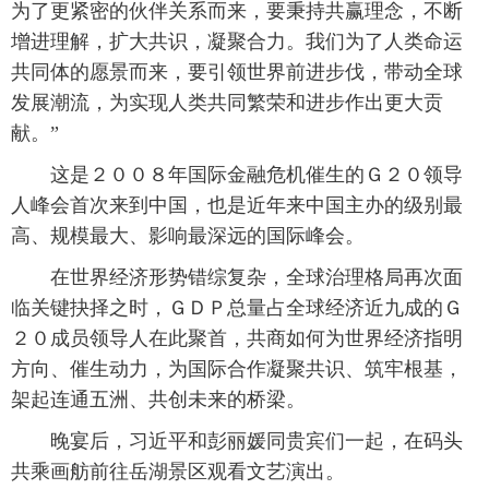
为了更紧密的伙伴关系而来，要秉持共赢理念，不断
增进理解，扩大共识，凝聚合力。我们为了人类命运
共同体的愿景而来，要引领世界前进步伐，带动全球
发展潮流，为实现人类共同繁荣和进步作出更大贡
献。”
 这是２００８年国际金融危机催生的Ｇ２０领导
人峰会首次来到中国，也是近年来中国主办的级别最
高、规模最大、影响最深远的国际峰会。
 在世界经济形势错综复杂，全球治理格局再次面
临关键抉择之时，ＧＤＰ总量占全球经济近九成的Ｇ
２０成员领导人在此聚首，共商如何为世界经济指明
方向、催生动力，为国际合作凝聚共识、筑牢根基，
架起连通五洲、共创未来的桥梁。
 晚宴后，习近平和彭丽媛同贵宾们一起，在码头
共乘画舫前往岳湖景区观看文艺演出。