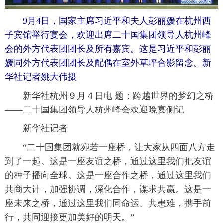
富媒体
摄影
新华广播
 9月4日，国家主席习近平和夫人彭丽媛在杭州西
子宾馆举行宴会，欢迎出席二十国集团领导人杭州峰
新华电视中文
新华电视英文
返回PC
会的外方代表团团长及所有嘉宾。这是习近平和彭丽
媛同外方代表团团长及配偶在室外草坪合影留念。新
华社记者姚大伟摄
 新华社杭州９月４日电 题：跨越世界的梦幻之桥
——二十国集团领导人杭州峰会欢迎晚宴侧记
 新华社记者
 “二十国集团就宛若一座桥，让大家从四面八方走
到了一起。这是一座友谊之桥，通过这里我们把友谊
的种子播向全球。这是一座合作之桥，通过这里我们
共商大计，加强协调，深化合作，谋求共赢。这是一
座未来之桥，通过这里我们同命运、共患难，携手前
行，共同迎接更加美好的明天。”