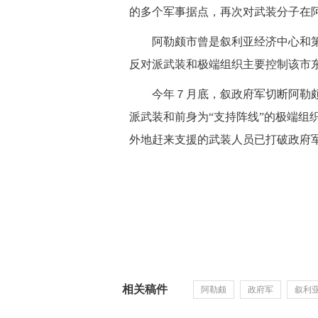
的多个军事据点，再次对武装分子在
 阿勒颇市曾是叙利亚经济中心和第
反对派武装和极端组织主要控制该市
 今年７月底，叙政府军切断阿勒颇
派武装和前身为“支持阵线”的极端组
外地赶来支援的武装人员已打破政府
相关稿件
阿勒颇
政府军
叙利