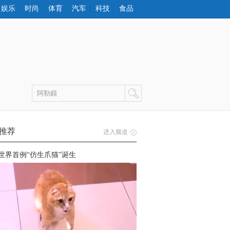
娱乐
时尚
体育
汽车
科技
食品