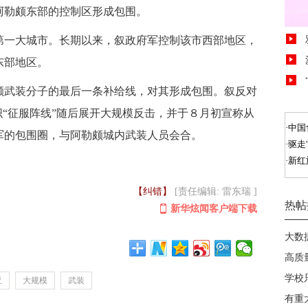
阿勒颇东部的控制区形成包围。
一大城市。长期以来，叙政府军控制该市西部地区，
东部地区。
武装分子的最后一条补给线，对其形成包围。叙反对
织“征服阵线”随后展开大规模反击，并于８月初宣称从
军的包围圈，与阿勒颇城内武装人员会合。
【纠错】
[责任编辑: 雷东瑞 ]
新华炫闻客户端下载
亚
大规模
武装