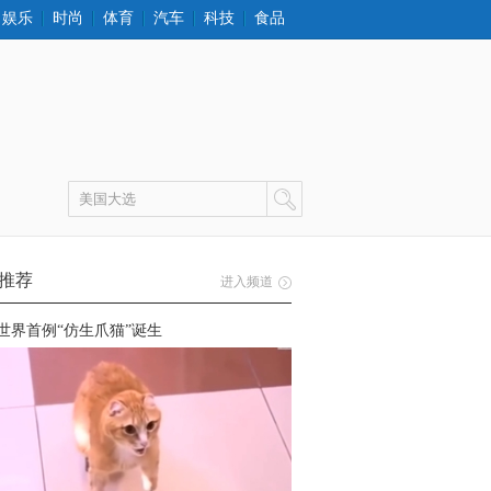
娱乐
时尚
体育
汽车
科技
食品