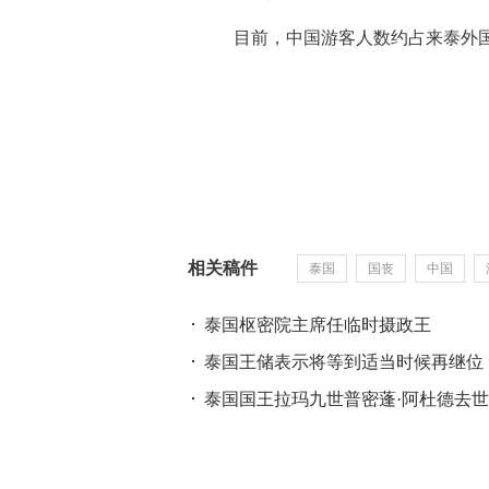
 目前，中国游客人数约占来泰外国
相关稿件
泰国
国丧
中国
泰国枢密院主席任临时摄政王
泰国王储表示将等到适当时候再继位
泰国国王拉玛九世普密蓬·阿杜德去世