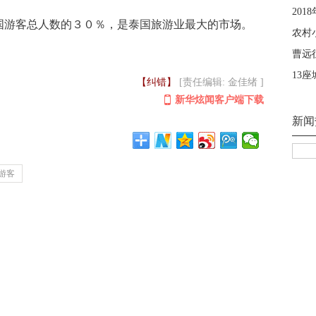
游客总人数的３０％，是泰国旅游业最大的市场。
【纠错】
[责任编辑: 金佳绪 ]
新华炫闻客户端下载
游客