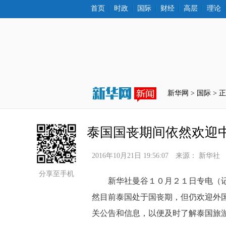
首页
时政
国际
财经
高层
理论
新华网 >
国际
 > 
泰国国丧期间依然欢迎
2016年10月21日 19:56:07
来源：
新华社
分享至手机
 新华社曼谷１０月２１日专电（记
然目前泰国处于国丧期，但仍欢迎外
关公告和信息，以便及时了解泰国旅