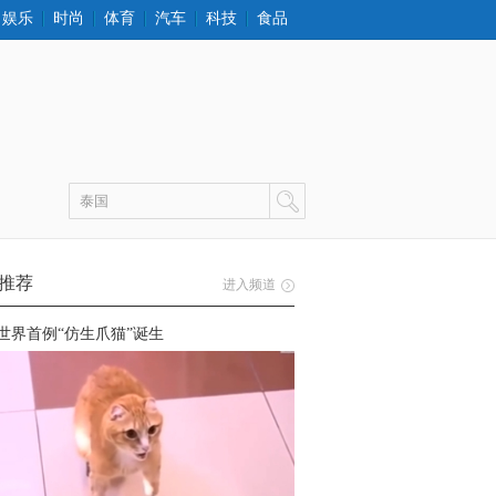
娱乐
时尚
体育
汽车
科技
食品