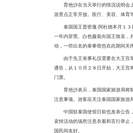
 育他沙在当天举行的情况说明会上
游景点正常开放。医疗、美容、体育
 泰国国王普密蓬·阿杜德本月１３
一年内穿黑、白色服装向国王致哀，
动，一些出名的泰拳馆也在此期间关
 由于先王丧事礼仪需要在大王宫举
通告，从１０月２８日开始，大王宫
门票。
 育他沙表示，泰国国家旅游局将制
注意事项。游客应关注泰国国家旅游
 中国驻泰国使馆日前也发表公告，
哀悼活动的场所注意衣着和言行举止
国民间友好。