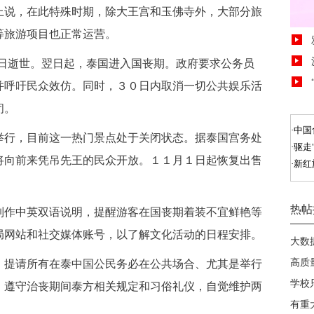
说，在此特殊时期，除大王宫和玉佛寺外，大部分旅
等旅游项目也正常运营。
日逝世。翌日起，泰国进入国丧期。政府要求公务员
并呼吁民众效仿。同时，３０日内取消一切公共娱乐活
闭。
行，目前这一热门景点处于关闭状态。据泰国宫务处
将向前来凭吊先王的民众开放。１１月１日起恢复出售
作中英双语说明，提醒游客在国丧期着装不宜鲜艳等
局网站和社交媒体账号，以了解文化活动的日程安排。
提请所有在泰中国公民务必在公共场合、尤其是举行
，遵守治丧期间泰方相关规定和习俗礼仪，自觉维护两