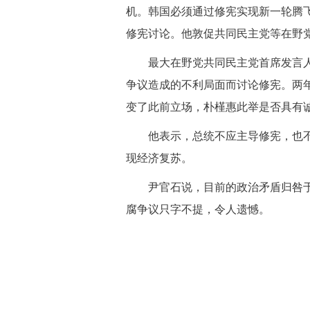
机。韩国必须通过修宪实现新一轮腾
修宪讨论。他敦促共同民主党等在野
 最大在野党共同民主党首席发言人
争议造成的不利局面而讨论修宪。两
变了此前立场，朴槿惠此举是否具有
 他表示，总统不应主导修宪，也不
现经济复苏。
 尹官石说，目前的政治矛盾归咎于
腐争议只字不提，令人遗憾。