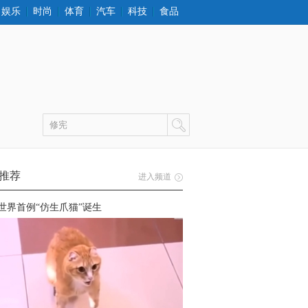
娱乐
时尚
体育
汽车
科技
食品