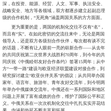
深，在投资、能源、经贸、人文、军事、执法安全、
战略安全、地方等各领域，双方都逐步建立起副总理
级的合作机制，“无死角”涵盖两国关系的方方面面。
 更为重要的是，两国的机制化交往不仅有“名”，
而且有“实”。在如此密切的交流往来中，无论是两国
领导人，还是双方各级别合作伙伴，每次都有谈不完
的话题，不断有让人眼前一亮的崭新合作——从去年
的共同庆祝第二次世界大战胜利70周年，到今年的共
同庆祝《中俄睦邻友好合作条约》签署15周年；从中
方“一带一路”建设与欧亚经济联盟建设对接合作，到
研究探讨建立“欧亚伙伴关系”的倡议；从共同举办国
家年、语言年、旅游年、青年友好交流年，到今明两
年举办中俄媒体交流年。中俄还在一系列国际和地区
问题上开展了富有成效的合作，维护了国际公平和正
义。中俄关系在一次次机制化交往中扎扎实实开花结
果，内涵和外延不断丰富和拓展。