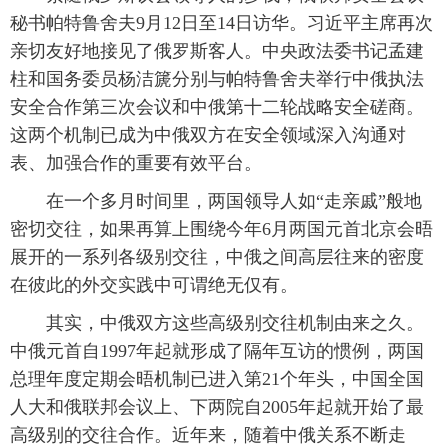
秘书帕特鲁舍夫9月12日至14日访华。习近平主席再次
亲切友好地接见了俄罗斯客人。中央政法委书记孟建
柱和国务委员杨洁篪分别与帕特鲁舍夫举行中俄执法
安全合作第三次会议和中俄第十二轮战略安全磋商。
这两个机制已成为中俄双方在安全领域深入沟通对
表、加强合作的重要有效平台。
 在一个多月时间里，两国领导人如“走亲戚”般地
密切交往，如果再算上围绕今年6月两国元首北京会晤
展开的一系列各级别交往，中俄之间高层往来的密度
在彼此的外交实践中可谓绝无仅有。
 其实，中俄双方这些高级别交往机制由来之久。
中俄元首自1997年起就形成了隔年互访的惯例，两国
总理年度定期会晤机制已进入第21个年头，中国全国
人大和俄联邦会议上、下两院自2005年起就开始了最
高级别的交往合作。近年来，随着中俄关系不断走