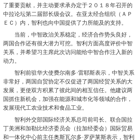
了重要贡献，并主动要求承办定于２０１８年召开的
中拉论坛第二届部长级会议。在亚太经合组织（ＡＰ
ＥＣ）内，智利也向中国提供了力所能及的支持。
 当前，中智政治关系稳定，经济合作势头良好，
两国合作还有很大潜力可挖。智利方面高度评价中智
关系，并希望习主席此次访问能给中智合作注入新的
动力。
 智利前驻华大使费尔南多·雷耶斯表示，中智关系
非常好，两国自贸协定不仅促进了两国经贸关系的大
发展，更使双方积累了彼此间的相互信任。他建议两
国抓住新机会，加强在能源和城市化等领域的合作，
发展现代工农业技术和食品工业。
 智利外交部国际经济关系总司前司长、联合国拉
丁美洲和加勒比经济委员会（拉加经委会）国际贸易
和一体化中心前主任奥斯瓦尔多·罗萨莱斯表示，智利