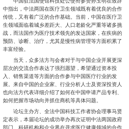
 中国驻法国使馆科技处公使衔参赞孙玉明在致辞
中指出，中法两国在医疗卫生领域既有着优良的合作
富媒体
摄影
新华广播
传统，又有着广泛的合作基础。当前，中国在医疗卫
新华电视中文
新华电视英文
返回PC
生领域面临着城乡差距大、人口老龄化严重等诸多挑
战，而法国作为医疗技术领先的发达国家，在疾病的
预防、诊断、治疗，尤其是慢性病管理等方面积累了
丰富经验。
 当天，众多法方与会者对于与中国企业开展更深
层次的交流合作表达了强烈愿望，希望通过资本投
入、销售渠道等方面的合作参与中国医疗行业的发
展。来自中国的企业家、行业分析人士及资深投资人
也向法方代表详细介绍了如何在中国申请产品专利、
如何把握市场动向并抓住商机等具体问题。
 论坛主办方、全法中国科技工作者协会理事马贤
定表示，本届论坛的成功举办再次证明中法两国政府
部门、科研机构和企业界在寻求医疗健康领域的合作