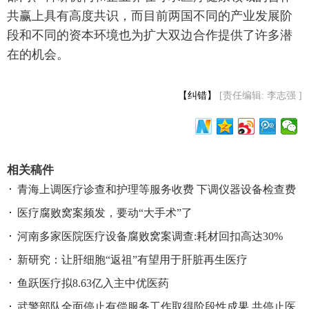
共赢上具有高度共识，而目前两国不同的产业发展阶
段和不同的资本环境也为扩大双边合作提供了许多潜
在的机会。
【纠错】
[责任编辑: 李志强 ]
相关稿件
青海上调医疗诊查和护理等服务收费 下调仪器设备检查费
医疗腐败窝案频发，要动“大手术”了
河南多家医院医疗设备腐败窝案调查:耗材回扣高达30%
新研究：让肝细胞“返祖”有望用于肝脏再生医疗
鱼跃医疗拟8.63亿入主中优医药
武警部队全面停止有偿服务工作取得阶段性成果 共停止医