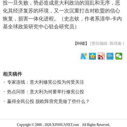
投一旦失败，势必造成意大利政治的混乱和无序，恶
化其经济复苏的环境，又一次沉重打击对欧盟的信心
恢复，损害一体化进程。（史志钦，作者系清华-卡内
基全球政策研究中心驻会研究员）
【纠错】
[责任编辑: 陈璟春 ]
相关稿件
专家连线：意大利修宪公投为何受关注
热点问答：意大利为何要举行修宪公投
赢得全民公投 脱欧阵营究竟做了些什么？
Copyright © 2000 - 2026 XINHUANET.com All Rights Reserved.