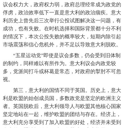
议会权力大，政府权力弱，政府总理经常成为政党的
俘虏，政治效率低下一直是意大利的政治痼疾。意大
利历史上曾先后三次举行公投试图解决这一问题，有
成功，也有失败。在时机选择和国际背景都十分不利
的情况下，本次公投失败的概率较大，短期内除引起
市场震荡和信心危机外，并不足以导致意大利脱欧。
 “五星运动党”即使是议会多数，仍会受到旧体制
的制约，同样难以有所作为。意大利议会内政党较
多，党派间打斗或杯葛是常态，对政府的掣肘不可忽
视。
 第三，意大利的国情不同于英国。历史上，意大
利是欧盟的始创成员国，多数政党是坚定的欧洲主义
者。英国脱欧后，意大利领导人与欧盟其他核心国家
坚定地站在一起，维护欧盟的团结与存在。经济上，
意大利充分享受到了加入欧盟的好处，经济并未受到