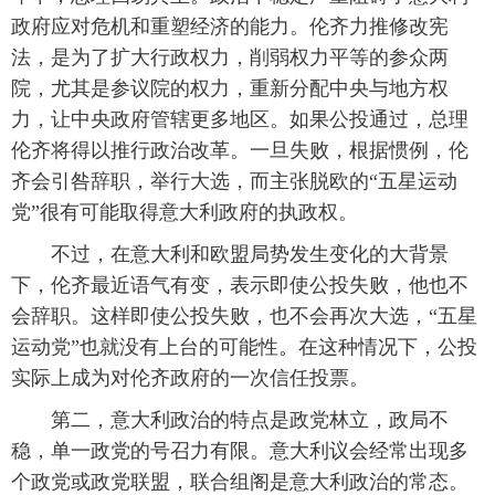
政府应对危机和重塑经济的能力。伦齐力推修改宪
法，是为了扩大行政权力，削弱权力平等的参众两
院，尤其是参议院的权力，重新分配中央与地方权
力，让中央政府管辖更多地区。如果公投通过，总理
伦齐将得以推行政治改革。一旦失败，根据惯例，伦
齐会引咎辞职，举行大选，而主张脱欧的“五星运动
党”很有可能取得意大利政府的执政权。
 不过，在意大利和欧盟局势发生变化的大背景
下，伦齐最近语气有变，表示即使公投失败，他也不
会辞职。这样即使公投失败，也不会再次大选，“五星
运动党”也就没有上台的可能性。在这种情况下，公投
实际上成为对伦齐政府的一次信任投票。
 第二，意大利政治的特点是政党林立，政局不
稳，单一政党的号召力有限。意大利议会经常出现多
个政党或政党联盟，联合组阁是意大利政治的常态。