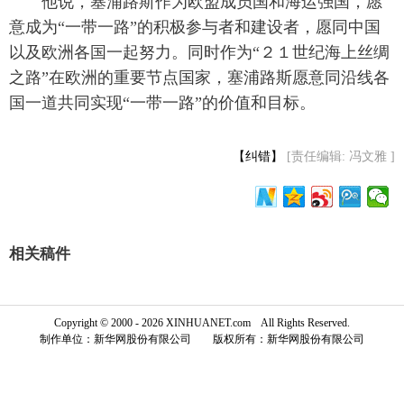
 他说，塞浦路斯作为欧盟成员国和海运强国，愿
意成为“一带一路”的积极参与者和建设者，愿同中国
富媒体
摄影
新华广播
以及欧洲各国一起努力。同时作为“２１世纪海上丝绸
之路”在欧洲的重要节点国家，塞浦路斯愿意同沿线各
新华电视中文
新华电视英文
返回PC
国一道共同实现“一带一路”的价值和目标。
【纠错】
[责任编辑: 冯文雅 ]
相关稿件
Copyright © 2000 - 2026 XINHUANET.com All Rights Reserved.
制作单位：新华网股份有限公司 版权所有：新华网股份有限公司