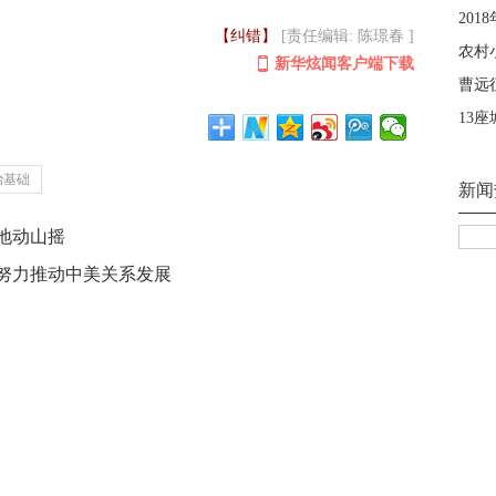
【纠错】
[责任编辑: 陈璟春 ]
新华炫闻客户端下载
治基础
地动山摇
努力推动中美关系发展