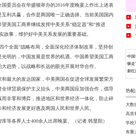
委员会在华盛顿举办的2016年度晚宴上作出上述表
是互利共赢，合作是两国唯一正确选择。当前美国国内
望美国工商界继续发挥中美关系“稳定器”和“推进
真实故事，维护好中美关系发展的重要基础。
四个全面”战略布局，全面深化经济体制改革，坚持创
是光明的，中国发展是世界的机遇。中国希望美国工商
的大趋势，以战略和长远的眼光开展对华合作。
和最大的发达国家，中美两国在促进全球发展繁荣方
对全球贸易保护主义抬头，中美两国应加强合作，倡导
赢而非零和博弈，推进地区和世界经济一体化，防止碎
步和经济发展更好惠及两国人民和世界人民。
等各界人士400余人出席晚宴。（记者 韩显阳）