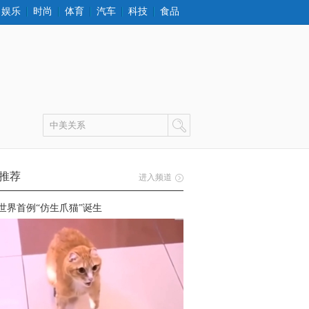
娱乐
时尚
体育
汽车
科技
食品