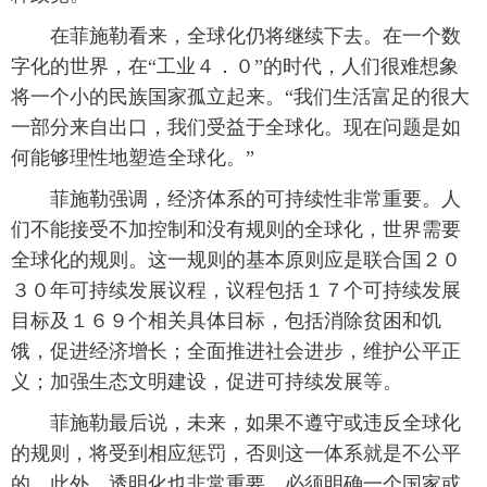
 在菲施勒看来，全球化仍将继续下去。在一个数
字化的世界，在“工业４．０”的时代，人们很难想象
将一个小的民族国家孤立起来。“我们生活富足的很大
一部分来自出口，我们受益于全球化。现在问题是如
何能够理性地塑造全球化。”
 菲施勒强调，经济体系的可持续性非常重要。人
们不能接受不加控制和没有规则的全球化，世界需要
全球化的规则。这一规则的基本原则应是联合国２０
３０年可持续发展议程，议程包括１７个可持续发展
目标及１６９个相关具体目标，包括消除贫困和饥
饿，促进经济增长；全面推进社会进步，维护公平正
义；加强生态文明建设，促进可持续发展等。
 菲施勒最后说，未来，如果不遵守或违反全球化
的规则，将受到相应惩罚，否则这一体系就是不公平
的。此外，透明化也非常重要，必须明确一个国家或