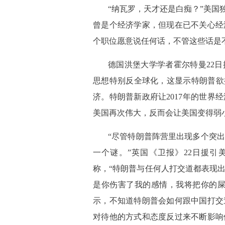
 “纳瓦罗，天才还是白痴？”美国
曾是个经济学家，但现在已不关心经
个职位愿意说任何话，不管这些话是
 德国洪堡大学学者霍尔特曼22
思想特别反全球化，这显示特朗普欲
济。特朗普新政府让2017年的世界
美国再次伟大，反而会让美国变得弱
 “尽管特朗普阵营里出现多个突
一个谜。”英国《卫报》22日援引
称，“特朗普与任何人打交道都表现
是你伤害了我的感情，我将把你的屎
示，不知道特朗普会如何跟中国打交
对待他的方式和态度反过来不断影响