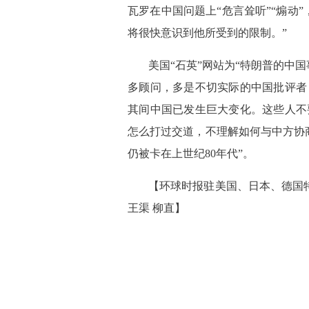
瓦罗在中国问题上“危言耸听”“煽动
将很快意识到他所受到的限制。”
 美国“石英”网站为“特朗普的
多顾问，多是不切实际的中国批评者
其间中国已发生巨大变化。这些人不
怎么打过交道，不理解如何与中方协
仍被卡在上世纪80年代”。
【环球时报驻美国、日本、德国特约
王渠 柳直】