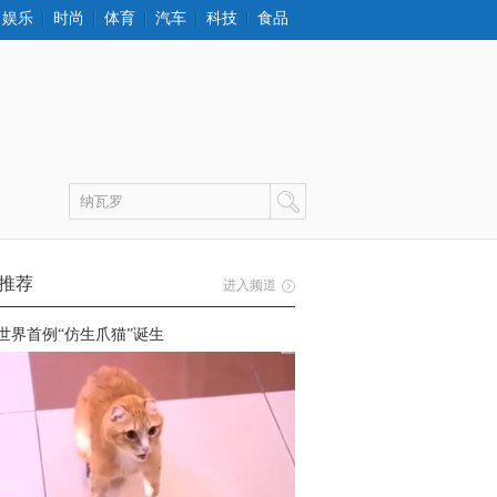
娱乐
时尚
体育
汽车
科技
食品