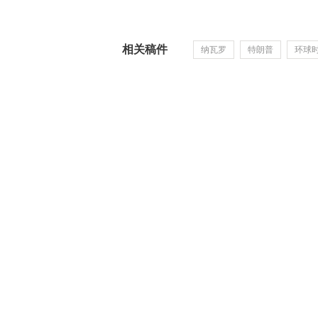
相关稿件
纳瓦罗
特朗普
环球