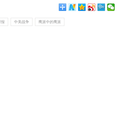
时报
中美战争
鹰派中的鹰派