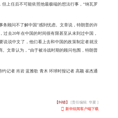
”，但上任后不可能依照他最极端的想法行事，“纳瓦罗
中国事务顾问不了解中国”感到忧虑。文章说，特朗普的许
，过去20年在中国的时间很有限甚至从未到过中国，
要说说中文了，他们看上去和中国的政策制定者就没
商。文章认为，“由于被冷战时期的顾问包围，特朗普
记者 肖岩 蓝雅歌 青木 环球时报记者 高颖 崔杰通
【纠错】
[责任编辑: 华夏 ]
新华炫闻客户端下载