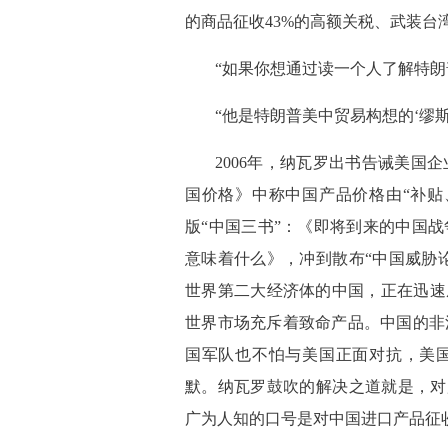
的商品征收43%的高额关税、武装台
“如果你想通过读一个人了解特朗
“他是特朗普美中贸易构想的‘缪
 2006年，纳瓦罗出书告诫美
国价格》中称中国产品价格由“补贴
版“中国三书”：《即将到来的中国
意味着什么》，冲到散布“中国威胁论
世界第二大经济体的中国，正在迅速
世界市场充斥着致命产品。中国的非
国军队也不怕与美国正面对抗，美国
默。纳瓦罗鼓吹的解决之道就是，对
广为人知的口号是对中国进口产品征收