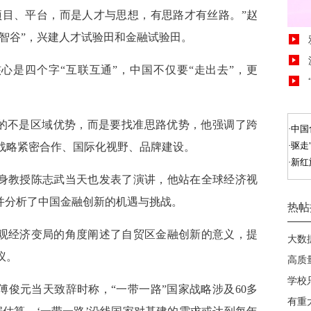
项目、平台，而是人才与思想，有思路才有丝路。”赵
国智谷”，兴建人才试验田和金融试验田。
核心是四个字“互联互通”，中国不仅要“走出去”，更
考的不是区域优势，而是要找准思路优势，他强调了跨
战略紧密合作、国际化视野、品牌建设。
终身教授陈志武当天也发表了演讲，他站在全球经济视
并分析了中国金融创新的机遇与挑战。
宏观经济变局的角度阐述了自贸区金融创新的意义，提
议。
傅俊元当天致辞时称，“一带一路”国家战略涉及60多