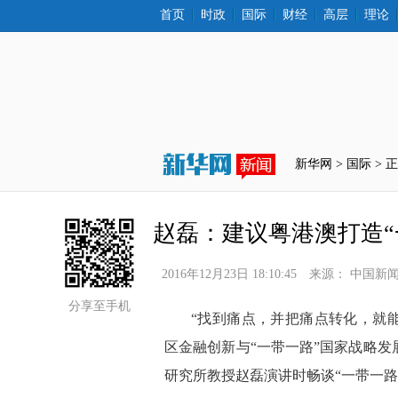
首页
时政
国际
财经
高层
理论
新华网 >
国际
 > 
赵磊：建议粤港澳打造“
2016年12月23日 18:10:45
来源：
中国新
分享至手机
 “找到痛点，并把痛点转化，就能
区金融创新与“一带一路”国家战略发
研究所教授赵磊演讲时畅谈“一带一路