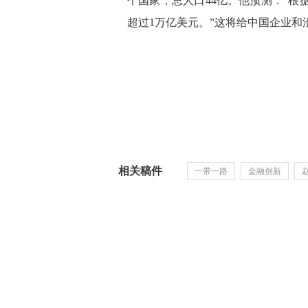
个国家，总人口44亿。他预测：“根
超过1万亿美元。”这将给中国企业和
相关稿件
一带一路
金融创新