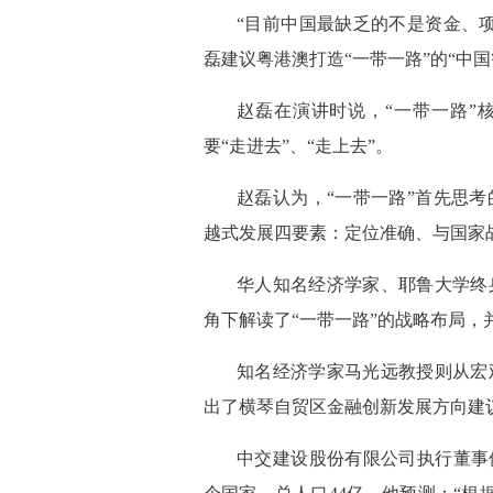
 “目前中国最缺乏的不是资金、
磊建议粤港澳打造“一带一路”的“中
 赵磊在演讲时说，“一带一路”
要“走进去”、“走上去”。
 赵磊认为，“一带一路”首先思
越式发展四要素：定位准确、与国家
 华人知名经济学家、耶鲁大学
角下解读了“一带一路”的战略布局，
 知名经济学家马光远教授则从
出了横琴自贸区金融创新发展方向建
 中交建设股份有限公司执行董事