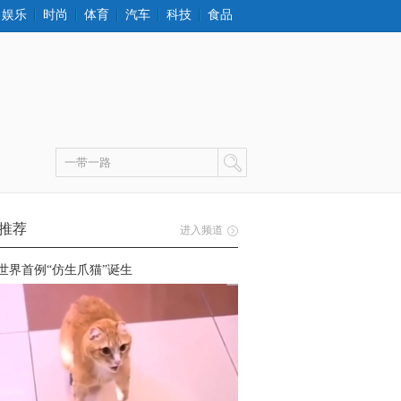
娱乐
时尚
体育
汽车
科技
食品