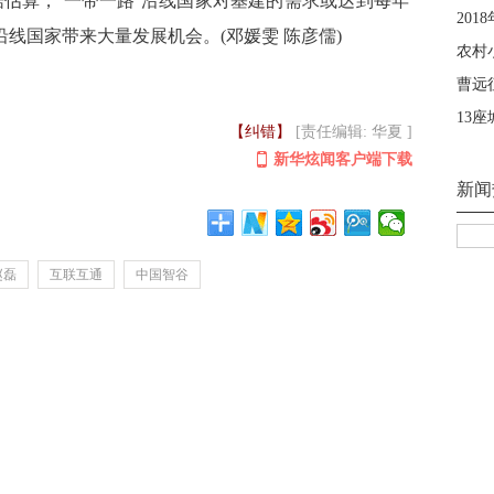
据估算，‘一带一路’沿线国家对基建的需求或达到每年
沿线国家带来大量发展机会。(邓媛雯 陈彦儒)
【纠错】
[责任编辑: 华夏 ]
新华炫闻客户端下载
赵磊
互联互通
中国智谷