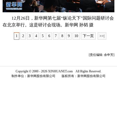
富媒体
摄影
新华广播
12月26日，新华网第七届“纵论天下”国际问题研讨会
新华电视中文
新华电视英文
返回PC
在北京举行。这是研讨会现场。新华网 孙韬 摄
1
2
3
4
5
6
7
8
9
10
下一页
>>|
[责任编辑: 余申芳]
Copyright © 2000 - 2026 XINHUANET.com All Rights Reserved.
制作单位：新华网股份有限公司 版权所有：新华网股份有限公司