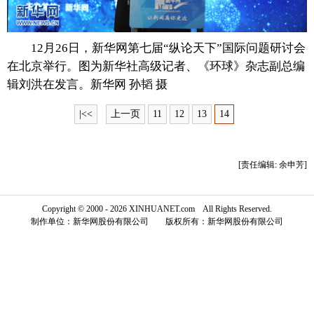
富媒体
摄影
新华广播
12月26日，新华网第七届“纵论天下”国际问题研讨会
新华电视中文
新华电视英文
返回PC
在北京举行。图为新华社高级记者、《环球》杂志副总编
辑刘洪在发言。新华网 孙韬 摄
|<<
上一页
11
12
13
14
[责任编辑: 余申芳]
Copyright © 2000 - 2026 XINHUANET.com All Rights Reserved.
制作单位：新华网股份有限公司 版权所有：新华网股份有限公司