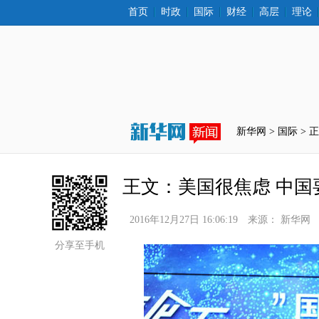
首页
时政
国际
财经
高层
理论
新华网 >
国际
 > 
王文：美国很焦虑 中国
2016年12月27日 16:06:19
来源：
新华网
分享至手机