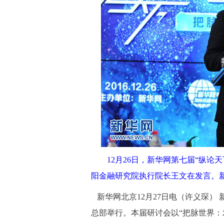
 12月26日，新华网第七届“纵论
阳金融研究院执行院长王文在发言。新
 新华网北京12月27日电（许义琛）
总部举行。本届研讨会以“把脉世界：