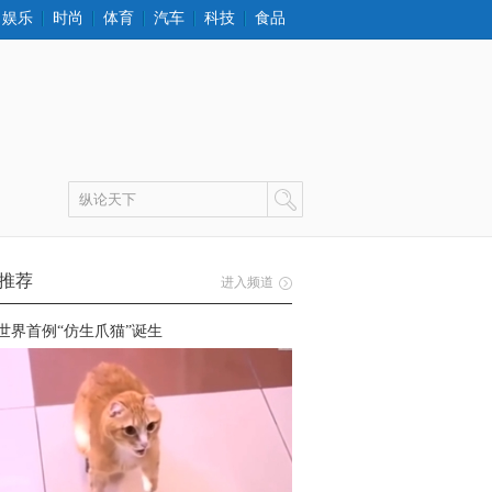
娱乐
时尚
体育
汽车
科技
食品