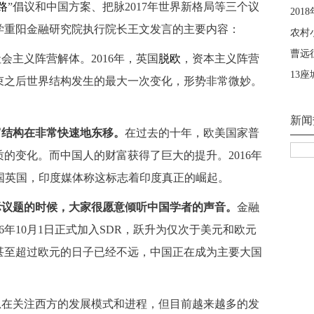
路
”倡议和中国方案、把脉2017年世界新格局等三个议
学重阳金融研究院执行院长王文发言的主要内容：
社会主义阵营解体。2016年，英国
脱欧
，资本主义阵营
结束之后世界结构发生的最大一次变化，形势非常微妙。
富结构在非常快速地东移。
在过去的十年，欧美国家普
的变化。而中国人的财富获得了巨大的提升。2016年
国英国，印度媒体称这标志着印度真正的崛起。
际议题的时候，大家很愿意倾听中国学者的声音。
金融
6年10月1日正式加入SDR，跃升为仅次于美元和欧元
甚至超过欧元的日子已经不远，中国正在成为主要大国
总在关注西方的发展模式和进程，但目前越来越多的发