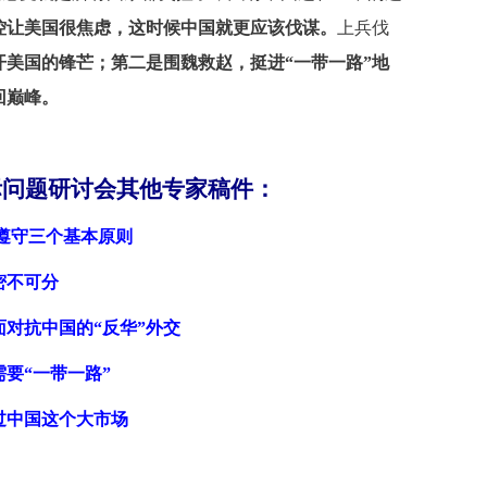
控让美国很焦虑，这时候中国就更应该伐谋。
上兵伐
开美国的锋芒；第二是围魏救赵，挺进“一带一路”地
回巅峰。
际问题研讨会其他专家稿件：
须遵守三个基本原则
密不可分
对抗中国的“反华”外交
要“一带一路”
过中国这个大市场