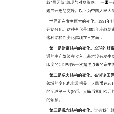
就“黑天鹅”频现与对华影响、“
一带一
题展开思想交锋。以下为中国人民大
 世界正在发生巨大的变化。1991年
开始分化。这种变化是1991年冷战
这种结构性变化体现在三方面：
第一是财富结构的变化。全球的财
通的中产阶级在收入上基本没有发生质
印度的GDP则第一次超过原来的宗主
第二是权力结构的变化。在讨论国
领域的变化也非常明显，人民币在201
的全球第三大货币。人民币紧盯欧元
的领袖。
第三是观念结构的变化。
过去我们