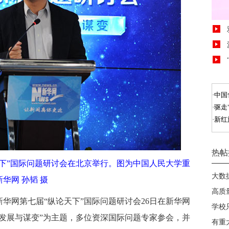
天下”国际问题研讨会在北京举行。图为中国人民大学重
华网 孙韬 摄
 新华网第七届“纵论天下”国际问题研讨会26日在新华网
发展与谋变”为主题，多位资深国际问题专家参会，并