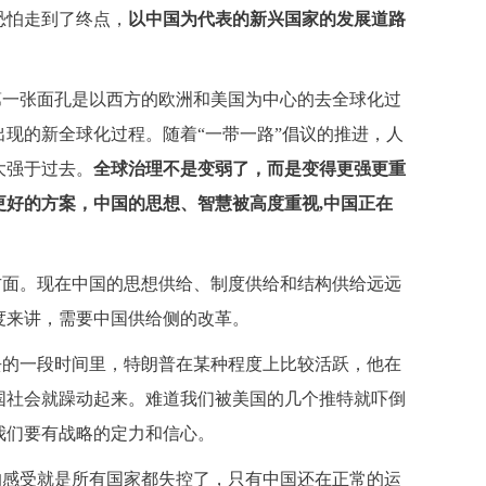
恐怕走到了终点，
以中国为代表的新兴国家的发展道路
第一张面孔是以西方的欧洲和美国为中心的去全球化过
现的新全球化过程。随着“一带一路”倡议的推进，人
大强于过去。
全球治理不是变弱了，而是变得更强更重
更好的方案，中国的思想、智慧被高度重视,中国正在
方面。现在中国的思想供给、制度供给和结构供给远远
度来讲，需要中国供给侧的改革。
去的一段时间里，特朗普在某种程度上比较活跃，他在
国社会就躁动起来。难道我们被美国的几个推特就吓倒
我们要有战略的定力和信心。
的感受就是所有国家都失控了，只有中国还在正常的运