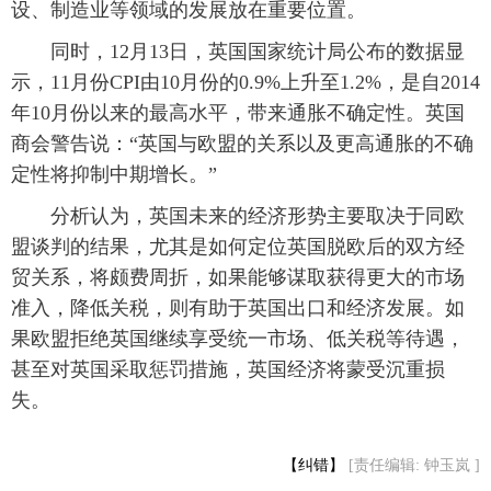
设、制造业等领域的发展放在重要位置。
 同时，12月13日，英国国家统计局公布的数据显
示，11月份CPI由10月份的0.9%上升至1.2%，是自2014
年10月份以来的最高水平，带来通胀不确定性。英国
商会警告说：“英国与欧盟的关系以及更高通胀的不确
定性将抑制中期增长。”
 分析认为，英国未来的经济形势主要取决于同欧
盟谈判的结果，尤其是如何定位英国脱欧后的双方经
贸关系，将颇费周折，如果能够谋取获得更大的市场
准入，降低关税，则有助于英国出口和经济发展。如
果欧盟拒绝英国继续享受统一市场、低关税等待遇，
甚至对英国采取惩罚措施，英国经济将蒙受沉重损
失。
【纠错】
[责任编辑: 钟玉岚 ]