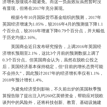
济增长放缓或不能避免。而这一负面效应虽然暂时没
有显现，但将在2017年充分展现。
 根据今年10月国际货币基金组织的预测，2017年
英国经济增速为1.05%，较2016年4月的预测值下降1.1
个百分点，较2016年增速下降0.79个百分点，并大幅低
于历史均值2.16%。
 英国商会近日发布研究报告，上调2016年英国经
济增长预期至2.1%，这比3个月前的预测数据上调了
0.3个百分点。但英国商会认为，虽然在脱欧公投之
后，英国经济基本保持稳定，但“目前的增长态势可能
不会持久”，因此预计2017年的经济增长率仅有1.1%，
2018年预计增长1.4%。
 为避免经济受到影响，不久前出炉的英国秋季预
算报告除了提出注入约260亿英镑资金，帮助应对脱欧
谈判中的风险外，还将科技创新、教育、基础设施建