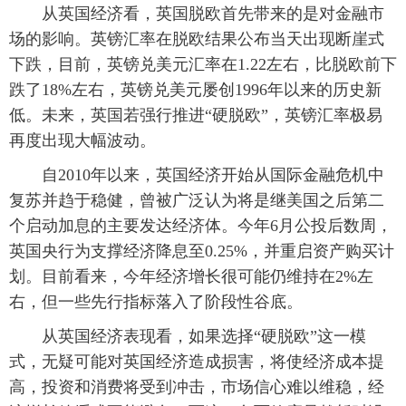
 从英国经济看，英国脱欧首先带来的是对金融市
场的影响。英镑汇率在脱欧结果公布当天出现断崖式
下跌，目前，英镑兑美元汇率在1.22左右，比脱欧前下
跌了18%左右，英镑兑美元屡创1996年以来的历史新
低。未来，英国若强行推进“硬脱欧”，英镑汇率极易
再度出现大幅波动。
 自2010年以来，英国经济开始从国际金融危机中
复苏并趋于稳健，曾被广泛认为将是继美国之后第二
个启动加息的主要发达经济体。今年6月公投后数周，
英国央行为支撑经济降息至0.25%，并重启资产购买计
划。目前看来，今年经济增长很可能仍维持在2%左
右，但一些先行指标落入了阶段性谷底。
 从英国经济表现看，如果选择“硬脱欧”这一模
式，无疑可能对英国经济造成损害，将使经济成本提
高，投资和消费将受到冲击，市场信心难以维稳，经