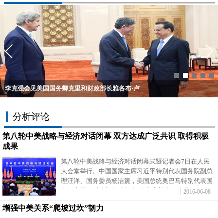
李克强会见美国国务卿克里和财政部长雅各布·卢
分析评论
第八轮中美战略与经济对话闭幕 双方达成广泛共识 取得积极
成果
第八轮中美战略与经济对话闭幕式暨记者会7日在人民
大会堂举行。中国国家主席习近平特别代表国务院副总
理汪洋、国务委员杨洁篪，美国总统奥巴马特别代表国
务卿克里、财政部长雅各布·卢出席并分别致辞。
2016-06-08
增强中美关系“爬坡过坎”韧力