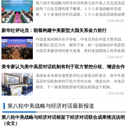
第八轮中美战略与经济对话和第七轮中美人文交流高层
磋商７日在京顺利落下帷幕。１００多项战略对话成
果、６０多项经济对话成果、１５０多项高层磋商成果
的达成，再次用事实说明，中美之间这一“旗舰”对话平
2016-06-08
台的有效性。
新华社评论员：朝着构建中美新型大国关系奋力前行
中国发展的脚步永不停歇，中美互利合作是大势所趋。
只要我们坚定方向、锲而不舍，就一定能推动中美新型
大国关系建设得到更大发展，更好造福两国人民和各国
人民，为人类文明进步作出新的更大贡献。
2016-06-07
美专家认为美中高层对话机制有利于双方管控分歧、增进合作
美国多名专家在接受新华社记者采访时表示，美中年度
高层对话机制有利于双方管控分歧、增进合作，并表示
相信，下一届美国政府很可能会延续这个机制。
2016-06-08
第八轮中美战略与经济对话最新报道
第八轮中美战略与经济对话框架下经济对话联合成果情况说明
（全文）