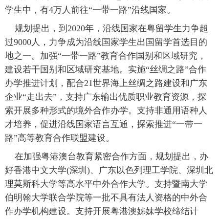
学生中，有4万人前往“一带一路”沿线国家。
富媒体
摄影
新华广播
 规划提出，到2020年，沿线国家在粤留学生力争超
过9000人，力争成为沿线国家学生出国留学首选目的
新华电视中文
新华电视英文
返回PC
地之一。加强“一带一路”教育合作国别和区域研究，
建设若干国别和区域研究基地。实施“丝绸之路”合作
办学推进计划，配合21世界海上丝绸之路建设和广东
企业“走出去”，支持广东输出优质职业教育资源，探
索开展多种形式的境外合作办学。支持非通用语种人
才培养，促进沿线国家语言互通，探索推进“一带一
路”高等教育合作联盟建设。
 在加强粤港澳台教育紧密合作方面，规划提出，办
好香港中文大学(深圳)、广东以色列理工学院、深圳北
理莫斯科大学等高水平中外合作大学。支持暨南大学
伯明翰大学联合学院等一批不具有法人资格的中外合
作办学机构建设。支持开展粤港澳姊妹学校缔结计