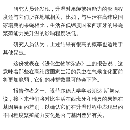
 研究人员还发现，升温对果蝇繁殖能力的影响程
富媒体
摄影
新华广播
度还与它们所在地域相关。比如，与生活在高纬度国
新华电视中文
新华电视英文
返回PC
家瑞典的果蝇相比，生活在低纬度国家西班牙的果蝇
繁殖能力受升温的影响程度较低。
 研究人员认为，上述结果有很高的概率也适用于
其他昆虫。
 这份发表在《进化生物学杂志》上的报告说，这
意味着那些在高纬度国家生活的昆虫在气候变化面前
将更加脆弱，它们的种群数量可能会下降。
 报告作者之一、设菲尔德大学学者朗达·斯努克
说，接下来他们将对比生活在西班牙和瑞典的果蝇在
基因层面的差别，以确认它们在升温过程中表现出的
不同程度繁殖能力变化是否与基因差异有关。